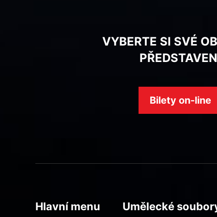
VYBERTE SI SVÉ O
PŘEDSTAVEN
Bilety on-line
Hlavní menu
Umělecké soubor