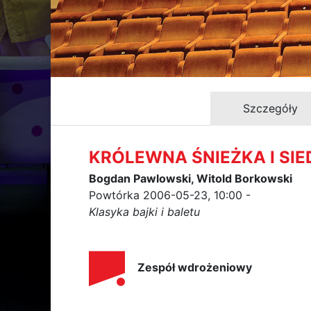
Szczegóły
KRÓLEWNA ŚNIEŻKA I SI
Bogdan Pawlowski, Witold Borkowski
Powtórka 2006-05-23, 10:00 -
Klasyka bajki i baletu
Zespół wdrożeniowy