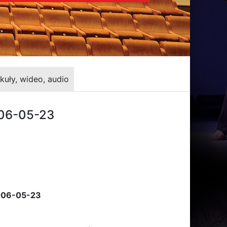
kuły, wideo, audio
006-05-23
2006-05-23