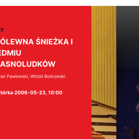
ET
ÓLEWNA ŚNIEŻKA I
EDMIU
RASNOLUDKÓW
an Pawlowski, Witold Borkowski
tórka 2006-05-23, 10:00