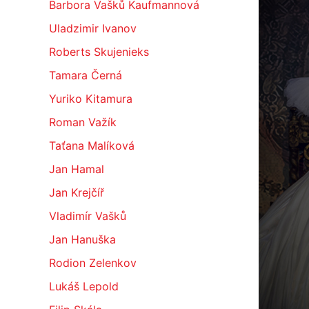
Barbora Vašků Kaufmannová
Uladzimir Ivanov
Roberts Skujenieks
Tamara Černá
Yuriko Kitamura
Roman Važík
Taťana Malíková
Jan Hamal
Jan Krejčíř
Vladimír Vašků
Jan Hanuška
Rodion Zelenkov
Lukáš Lepold