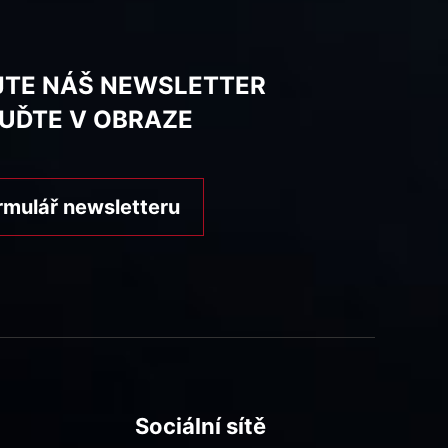
JTE NÁŠ NEWSLETTER
BUĎTE V OBRAZE
rmulář newsletteru
Sociální sítě