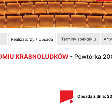
Terminy spektaklu
Arty
Realizatorzy / Obsada
EDMIU KRASNOLUDKÓW
- Powtórka 2
Obsada z dnia: 