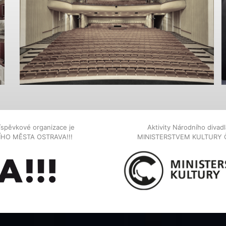
íspěvkové organizace je
Aktivity Národního diva
NÍHO MĚSTA OSTRAVA!!!
MINISTERSTVEM KULTURY 