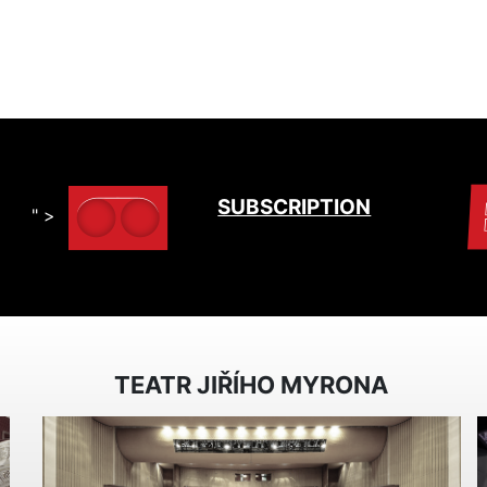
SUBSCRIPTION
" >
TEATR JIŘÍHO MYRONA