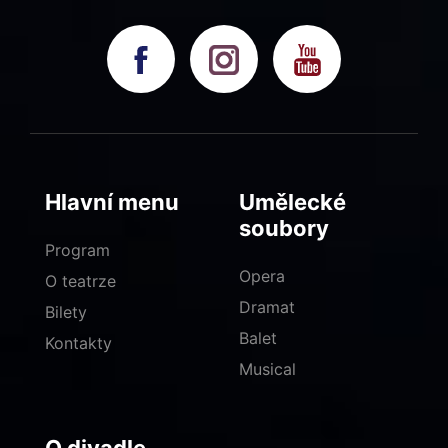
Hlavní menu
Umělecké
soubory
Program
Opera
O teatrze
Dramat
Bilety
Balet
Kontakty
Musical