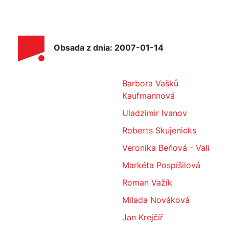
Obsada z dnia: 2007-01-14
Barbora Vašků
Kaufmannová
Uladzimir Ivanov
Roberts Skujenieks
Veronika Beňová - Vali
Markéta Pospíšilová
Roman Važík
Milada Nováková
Jan Krejčíř