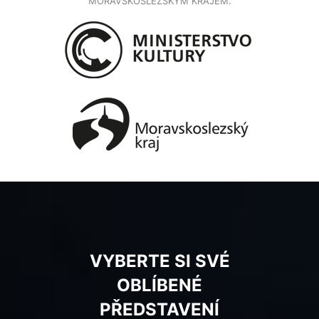
MORAVSKOSLEZSKÝM KRAJEM.
VYBERTE SI SVÉ
OBLÍBENÉ
PŘEDSTAVENÍ