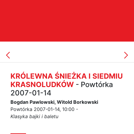
KRÓLEWNA ŚNIEŻKA I SIEDMIU
KRASNOLUDKÓW
- Powtórka
2007-01-14
Bogdan Pawlowski, Witold Borkowski
Powtórka 2007-01-14, 10:00 -
Klasyka bajki i baletu