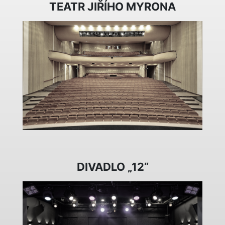
TEATR JIŘÍHO MYRONA
DIVADLO „12“