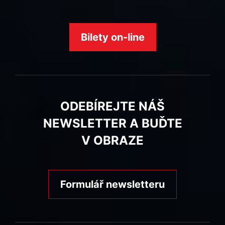
Bilety on-line
ODEBÍREJTE NÁŠ
NEWSLETTER A BUĎTE
V OBRAZE
Formulář newsletteru