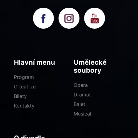
Hlavní menu
Umělecké
soubory
Program
Opera
O teatrze
Dramat
Bilety
Balet
Kontakty
Musical