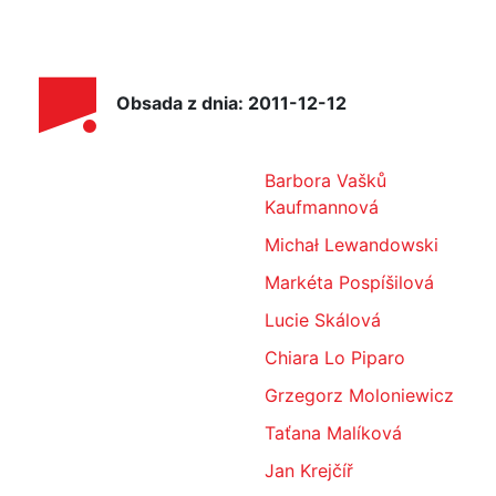
Obsada z dnia: 2011-12-12
Barbora Vašků
Kaufmannová
Michał Lewandowski
Markéta Pospíšilová
Lucie Skálová
Chiara Lo Piparo
Grzegorz Moloniewicz
Taťana Malíková
Jan Krejčíř