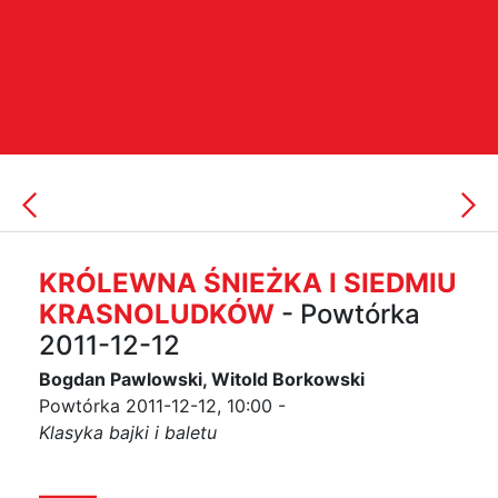
KRÓLEWNA ŚNIEŻKA I SIEDMIU
KRASNOLUDKÓW
- Powtórka
2011-12-12
Bogdan Pawlowski, Witold Borkowski
Powtórka 2011-12-12, 10:00 -
Klasyka bajki i baletu