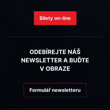
Bilety on-line
ODEBÍREJTE NÁŠ
NEWSLETTER A BUĎTE
V OBRAZE
Formulář newsletteru