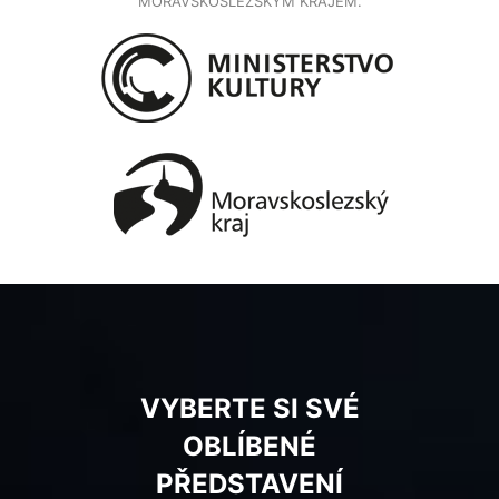
MORAVSKOSLEZSKÝM KRAJEM.
VYBERTE SI SVÉ
OBLÍBENÉ
PŘEDSTAVENÍ