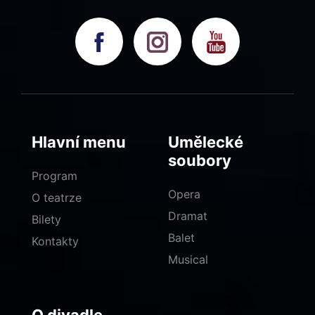
Hlavní menu
Umělecké
soubory
Program
Opera
O teatrze
Dramat
Bilety
Balet
Kontakty
Musical