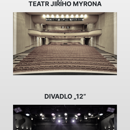
TEATR JIŘÍHO MYRONA
DIVADLO „12“