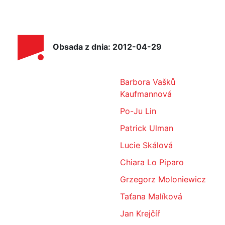
Obsada z dnia: 2012-04-29
Barbora Vašků
Kaufmannová
Po-Ju Lin
Patrick Ulman
Lucie Skálová
Chiara Lo Piparo
Grzegorz Moloniewicz
Taťana Malíková
Jan Krejčíř