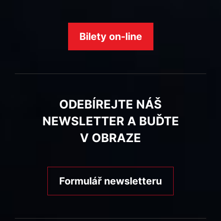
Bilety on-line
ODEBÍREJTE NÁŠ
NEWSLETTER A BUĎTE
V OBRAZE
Formulář newsletteru