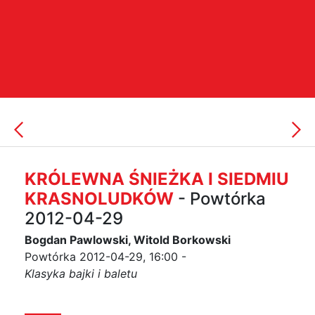
KRÓLEWNA ŚNIEŻKA I SIEDMIU
KRASNOLUDKÓW
- Powtórka
2012-04-29
Bogdan Pawlowski, Witold Borkowski
Powtórka 2012-04-29, 16:00 -
Klasyka bajki i baletu