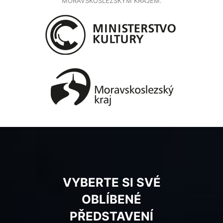
MORAVSKOSLEZSKÝM KRAJEM.
VYBERTE SI SVÉ
OBLÍBENÉ
PŘEDSTAVENÍ