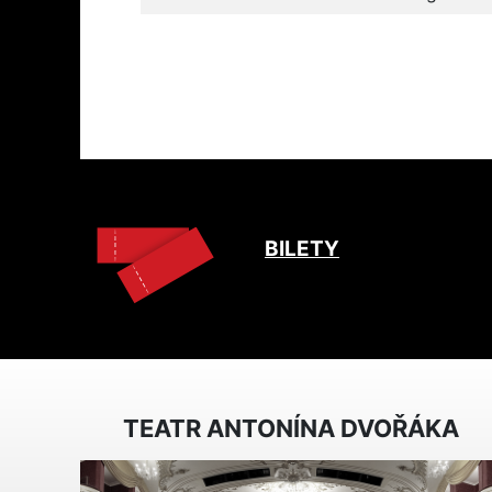
BILETY
TEATR ANTONÍNA DVOŘÁKA