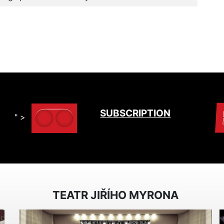
SUBSCRIPTION
" >
TEATR JIŘÍHO MYRONA