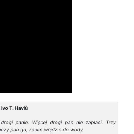
e
Ivo T. Havlů
, drogi panie. Więcej drogi pan nie zapłaci. Trzy
baczy pan go, zanim wejdzie do wody,