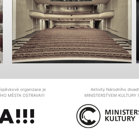
íspěvkové organizace je
Aktivity Národního diva
NÍHO MĚSTA OSTRAVA!!!
MINISTERSTVEM KULTURY 