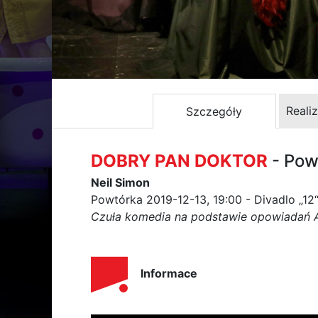
Reali
Szczegóły
DOBRY PAN DOKTOR
- Pow
Neil Simon
Powtórka 2019-12-13, 19:00 - Divadlo „12
Czuła komedia na podstawie opowiadań 
Informace