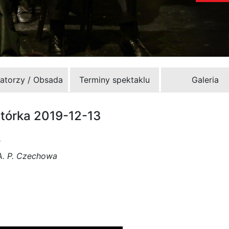
zatorzy / Obsada
Terminy spektaklu
Galeria
tórka 2019-12-13
“
A. P. Czechowa