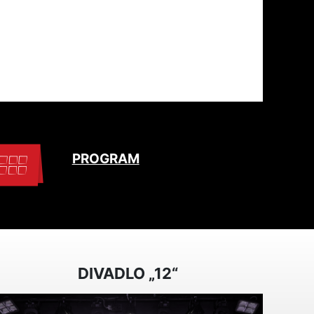
PROGRAM
DIVADLO „12“