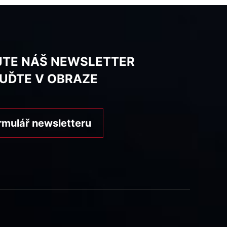
JTE NÁŠ NEWSLETTER
BUĎTE V OBRAZE
rmulář newsletteru