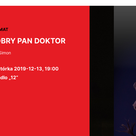
MAT
BRY PAN DOKTOR
 Simon
tórka 2019-12-13, 19:00
dlo „12“