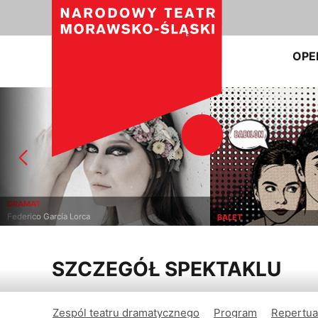
OPE
OPERA
Giacomo Puccini
BALET
SZCZEGÓŁ SPEKTAKLU
Zespól teatru dramatycznego
Program
Repertua