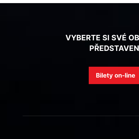
VYBERTE SI SVÉ O
PŘEDSTAVEN
Bilety on-line