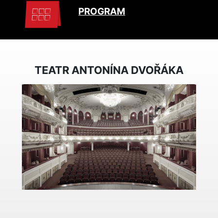
PROGRAM
TEATR ANTONÍNA DVOŘÁKA