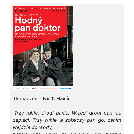
Tłumaczenie
Ivo T. Havlů
„Trzy ruble, drogi panie. Więcej drogi pan nie
zapłaci. Trzy ruble, a zobaczy pan go, zanim
wejdzie do wody,