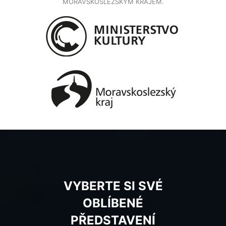
MORAVSKOSLEZSKÝM KRAJEM.
VYBERTE SI SVÉ
OBLÍBENÉ
PŘEDSTAVENÍ