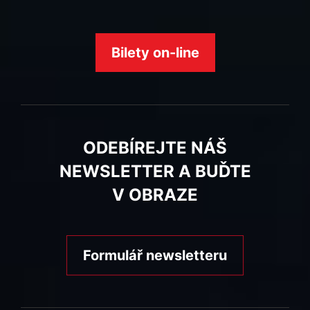
Bilety on-line
ODEBÍREJTE NÁŠ
NEWSLETTER A BUĎTE
V OBRAZE
Formulář newsletteru