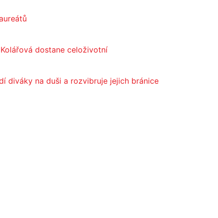
aureátů
. Kolářová dostane celoživotní
 diváky na duši a rozvibruje jejich bránice