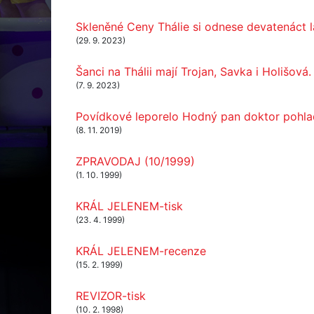
Skleněné Ceny Thálie si odnese devatenáct l
(29. 9. 2023)
Šanci na Thálii mají Trojan, Savka i Holišová
(7. 9. 2023)
Povídkové leporelo Hodný pan doktor pohladí
(8. 11. 2019)
ZPRAVODAJ (10/1999)
(1. 10. 1999)
KRÁL JELENEM-tisk
(23. 4. 1999)
KRÁL JELENEM-recenze
(15. 2. 1999)
REVIZOR-tisk
(10. 2. 1998)