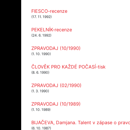
FIESCO-recenze
(17. 11. 1992)
PEKELNÍK-recenze
(24. 6. 1992)
ZPRAVODAJ (10/1990)
(1. 10. 1990)
ČLOVĚK PRO KAŽDÉ POČASÍ-tisk
(8. 6. 1990)
ZPRAVODAJ (02/1990)
(1. 3. 1990)
ZPRAVODAJ (10/1989)
(1. 10. 1989)
BIJAČEVA, Damjana. Talent v zápase o pravdu
(6. 10. 1987)