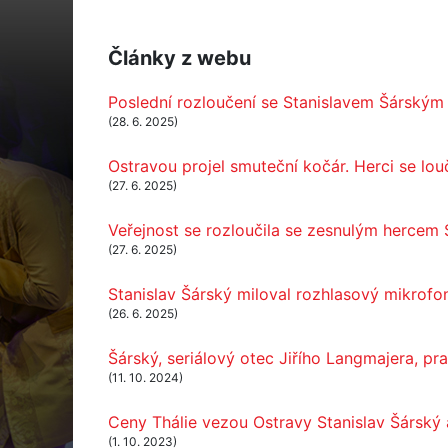
Články z webu
Poslední rozloučení se Stanislavem Šárským
(28. 6. 2025)
Ostravou projel smuteční kočár. Herci se lou
(27. 6. 2025)
Veřejnost se rozloučila se zesnulým hercem
(27. 6. 2025)
Stanislav Šárský miloval rozhlasový mikrofo
(26. 6. 2025)
Šárský, seriálový otec Jiřího Langmajera, pr
(11. 10. 2024)
Ceny Thálie vezou Ostravy Stanislav Šárský
(1. 10. 2023)