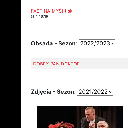
PAST NA MYŠI-tisk
(4. 1. 1976)
Obsada - Sezon:
DOBRY PAN DOKTOR
Zdjęcia - Sezon: