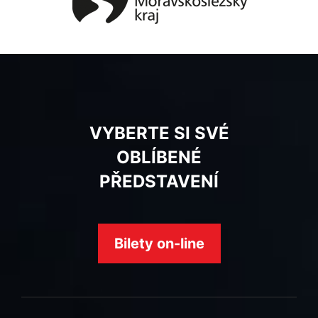
VYBERTE SI SVÉ
OBLÍBENÉ
PŘEDSTAVENÍ
Bilety on-line