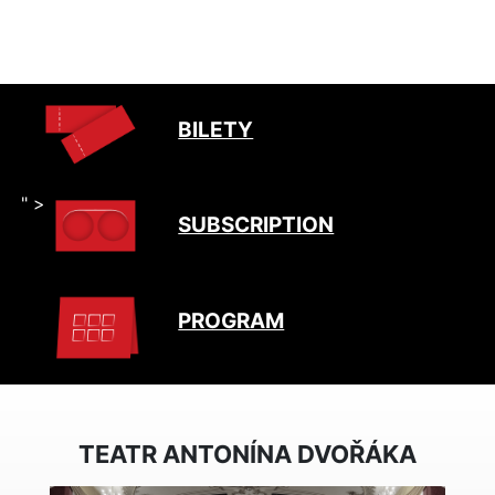
BILETY
" >
SUBSCRIPTION
PROGRAM
TEATR ANTONÍNA DVOŘÁKA