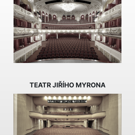
TEATR JIŘÍHO MYRONA