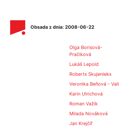
Obsada z dnia: 2008-06-22
Olga Borisová-
Pračiková
Lukáš Lepold
Roberts Skujenieks
Veronika Beňová - Vali
Karin Ulrichová
Roman Važík
Milada Nováková
Jan Krejčíř