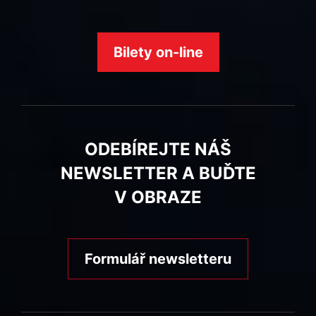
Bilety on-line
ODEBÍREJTE NÁŠ
NEWSLETTER A BUĎTE
V OBRAZE
Formulář newsletteru