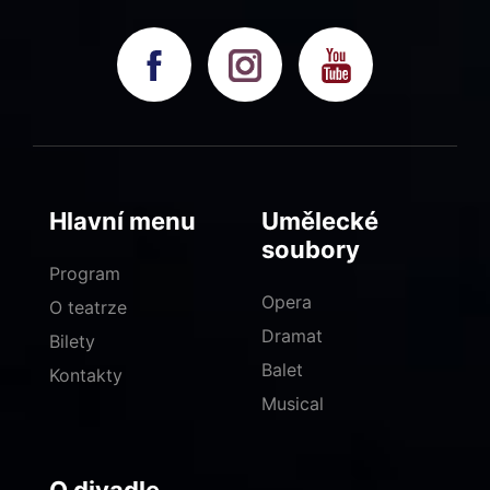
Hlavní menu
Umělecké
soubory
Program
Opera
O teatrze
Dramat
Bilety
Balet
Kontakty
Musical