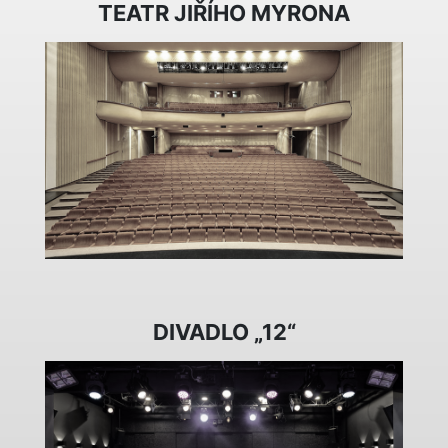
TEATR JIŘÍHO MYRONA
DIVADLO „12“