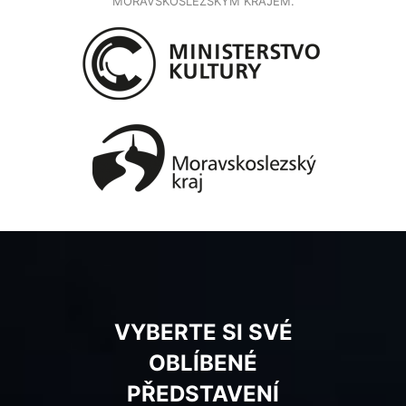
MORAVSKOSLEZSKÝM KRAJEM.
VYBERTE SI SVÉ
OBLÍBENÉ
PŘEDSTAVENÍ