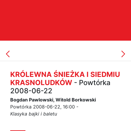
KRÓLEWNA ŚNIEŻKA I SIEDMIU
KRASNOLUDKÓW
- Powtórka
2008-06-22
Bogdan Pawlowski, Witold Borkowski
Powtórka 2008-06-22, 16:00 -
Klasyka bajki i baletu