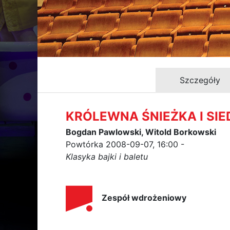
Szczegóły
KRÓLEWNA ŚNIEŻKA I SI
Bogdan Pawlowski, Witold Borkowski
Powtórka 2008-09-07, 16:00 -
Klasyka bajki i baletu
Zespół wdrożeniowy