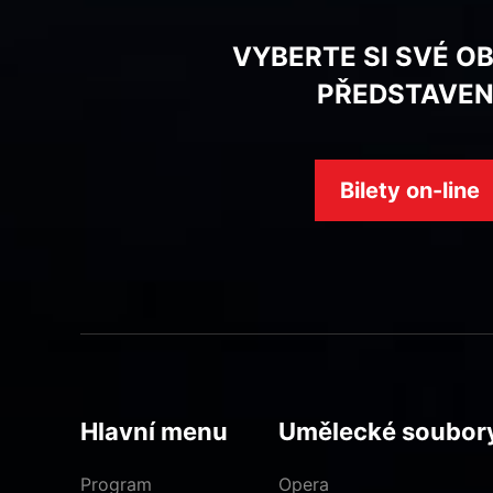
VYBERTE SI SVÉ O
PŘEDSTAVEN
Bilety on-line
Hlavní menu
Umělecké soubor
Program
Opera