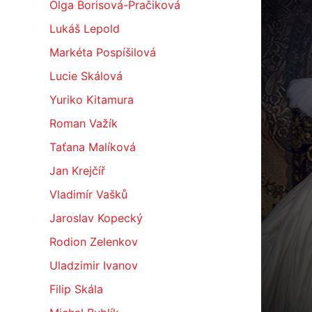
Olga Borisová-Pračiková
Lukáš Lepold
Markéta Pospíšilová
Lucie Skálová
Yuriko Kitamura
Roman Važík
Taťana Malíková
Jan Krejčíř
Vladimír Vašků
Jaroslav Kopecký
Rodion Zelenkov
Uladzimir Ivanov
Filip Skála