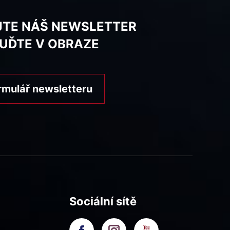
JTE NÁŠ NEWSLETTER
BUĎTE V OBRAZE
rmulář newsletteru
Sociální sítě