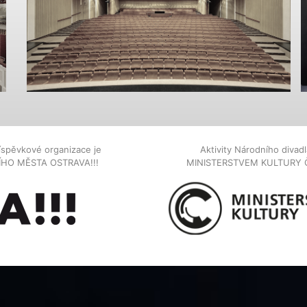
íspěvkové organizace je
Aktivity Národního diva
NÍHO MĚSTA OSTRAVA!!!
MINISTERSTVEM KULTURY 