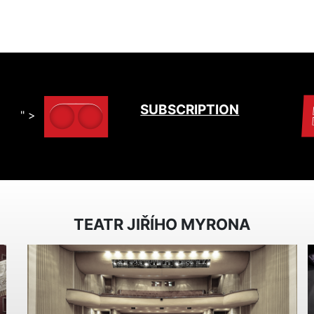
SUBSCRIPTION
" >
TEATR JIŘÍHO MYRONA