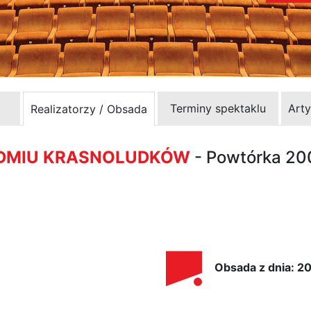
Terminy spektaklu
Arty
Realizatorzy / Obsada
EDMIU KRASNOLUDKÓW
- Powtórka 2
Obsada z dnia: 