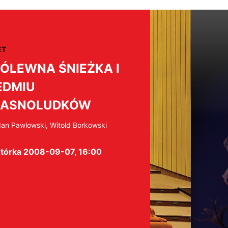
ET
ÓLEWNA ŚNIEŻKA I
EDMIU
RASNOLUDKÓW
an Pawlowski, Witold Borkowski
tórka 2008-09-07, 16:00