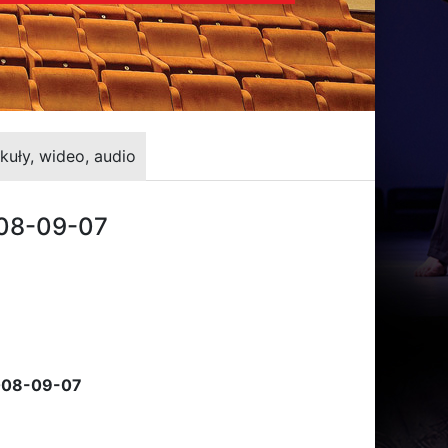
kuły, wideo, audio
008-09-07
2008-09-07