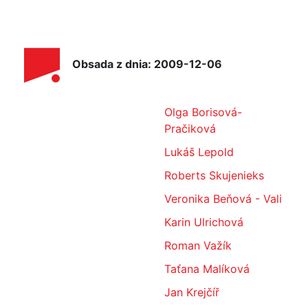
Obsada z dnia: 2009-12-06
Olga Borisová-
Pračiková
Lukáš Lepold
Roberts Skujenieks
Veronika Beňová - Vali
Karin Ulrichová
Roman Važík
Taťana Malíková
Jan Krejčíř