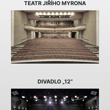
TEATR JIŘÍHO MYRONA
DIVADLO „12“