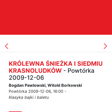
KRÓLEWNA ŚNIEŻKA I SIEDMIU
KRASNOLUDKÓW
- Powtórka
2009-12-06
Bogdan Pawlowski, Witold Borkowski
Powtórka 2009-12-06, 16:00 -
Klasyka bajki i baletu