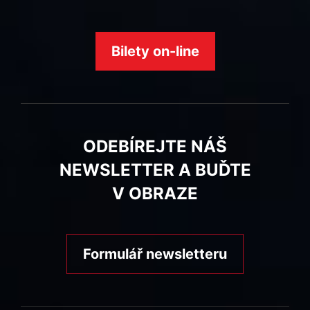
Bilety on-line
ODEBÍREJTE NÁŠ
NEWSLETTER A BUĎTE
V OBRAZE
Formulář newsletteru