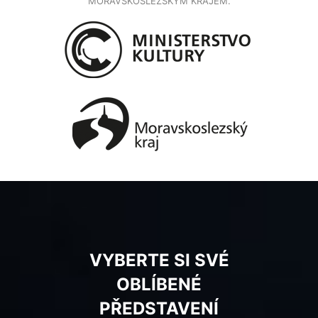
MORAVSKOSLEZSKÝM KRAJEM.
VYBERTE SI SVÉ
OBLÍBENÉ
PŘEDSTAVENÍ