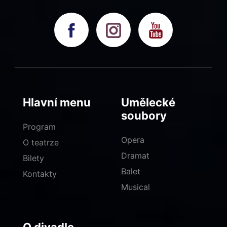
Hlavní menu
Umělecké
soubory
Program
Opera
O teatrze
Dramat
Bilety
Balet
Kontakty
Musical