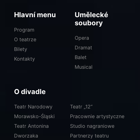
Hlavní menu
Umělecké
soubory
Program
Opera
O teatrze
Dramat
Bilety
Balet
Kontakty
Musical
O divadle
Teatr Narodowy
Teatr „12“
Morawsko-Śląski
Pracownie artystyczne
Teatr Antonina
Studio nagraniowe
Dworzaka
Partnerzy teatru