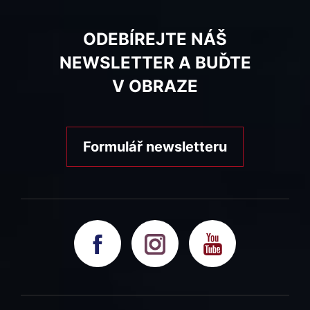
ODEBÍREJTE NÁŠ
NEWSLETTER A BUĎTE
V OBRAZE
Formulář newsletteru