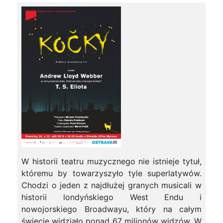
W historii teatru muzycznego nie istnieje tytuł,
któremu by towarzyszyło tyle superlatywów.
Chodzi o jeden z najdłużej granych musicali w
historii londyńskiego West Endu i
nowojorskiego Broadwayu, który na całym
świecie widziało ponad 67 milionów widzów. W