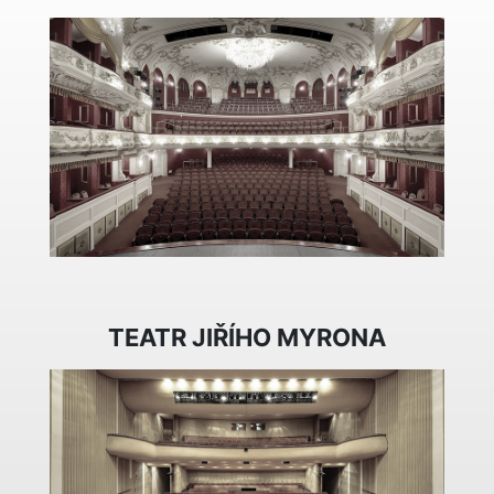
TEATR JIŘÍHO MYRONA