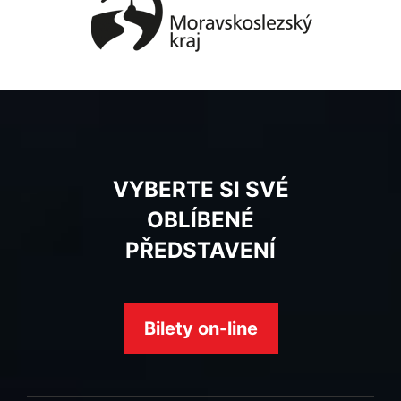
VYBERTE SI SVÉ
OBLÍBENÉ
PŘEDSTAVENÍ
Bilety on-line