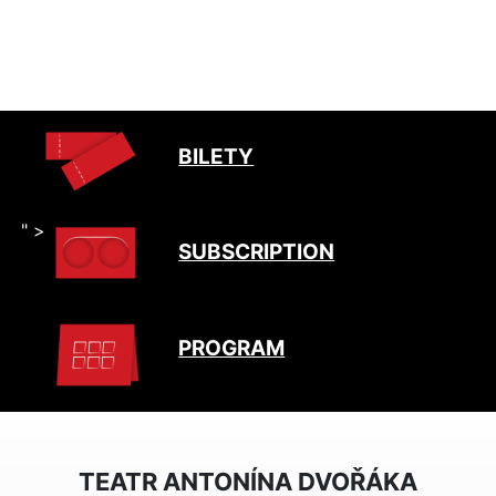
BILETY
" >
SUBSCRIPTION
PROGRAM
TEATR ANTONÍNA DVOŘÁKA