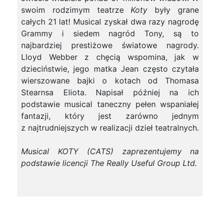
swoim rodzimym teatrze
Koty
były grane
całych 21 lat! Musical zyskał dwa razy nagrodę
Grammy i siedem nagród Tony, są to
najbardziej prestiżowe światowe nagrody.
Lloyd Webber z chęcią wspomina, jak w
dzieciństwie, jego matka Jean często czytała
wierszowane bajki o kotach od Thomasa
Stearnsa Eliota. Napisał później na ich
podstawie musical taneczny pełen wspaniałej
fantazji, który jest zarówno jednym
z najtrudniejszych w realizacji dzieł teatralnych.
Musical KOTY (CATS) zaprezentujemy na
podstawie licencji The Really Useful Group Ltd.