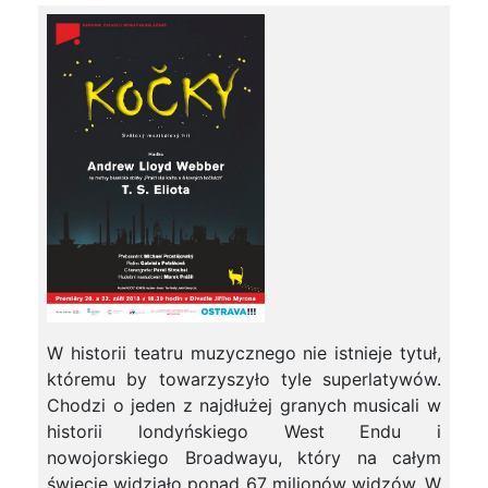
W historii teatru muzycznego nie istnieje tytuł,
któremu by towarzyszyło tyle superlatywów.
Chodzi o jeden z najdłużej granych musicali w
historii londyńskiego West Endu i
nowojorskiego Broadwayu, który na całym
świecie widziało ponad 67 milionów widzów. W