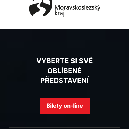
VYBERTE SI SVÉ
OBLÍBENÉ
PŘEDSTAVENÍ
Bilety on-line