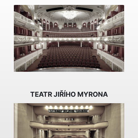
TEATR JIŘÍHO MYRONA