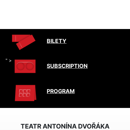
BILETY
" >
SUBSCRIPTION
PROGRAM
TEATR ANTONÍNA DVOŘÁKA