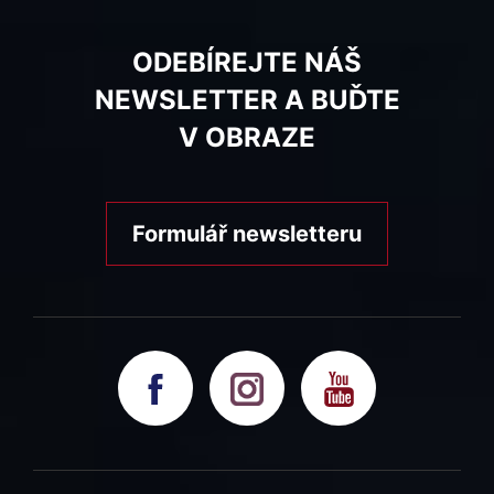
ODEBÍREJTE NÁŠ
NEWSLETTER A BUĎTE
V OBRAZE
Formulář newsletteru