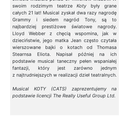
swoim rodzimym teatrze
Koty
były grane
całych 21 lat! Musical zyskał dwa razy nagrodę
Grammy i siedem nagród Tony, są to
najbardziej prestiżowe światowe nagrody.
Lloyd Webber z chęcią wspomina, jak w
dzieciństwie, jego matka Jean często czytała
wierszowane bajki o kotach od Thomasa
Stearnsa Eliota. Napisał później na ich
podstawie musical taneczny pełen wspaniałej
fantazji, który jest zarówno jednym
z najtrudniejszych w realizacji dzieł teatralnych.
Musical KOTY (CATS) zaprezentujemy na
podstawie licencji The Really Useful Group Ltd.