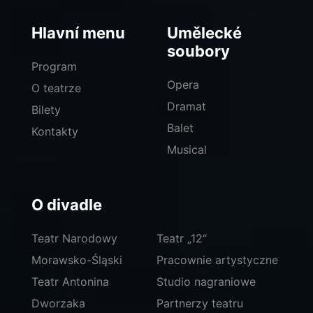
Hlavní menu
Umělecké
soubory
Program
Opera
O teatrze
Dramat
Bilety
Balet
Kontakty
Musical
O divadle
Teatr Narodowy
Teatr „12“
Morawsko-Śląski
Pracownie artystyczne
Teatr Antonina
Studio nagraniowe
Dworzaka
Partnerzy teatru