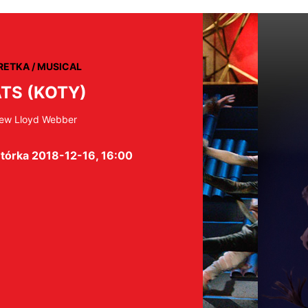
RETKA / MUSICAL
TS (KOTY)
ew Lloyd Webber
tórka 2018-12-16, 16:00