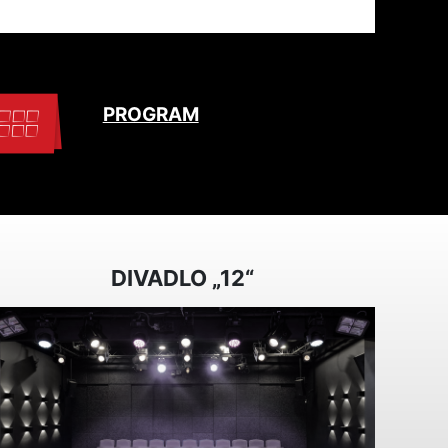
PROGRAM
DIVADLO „12“