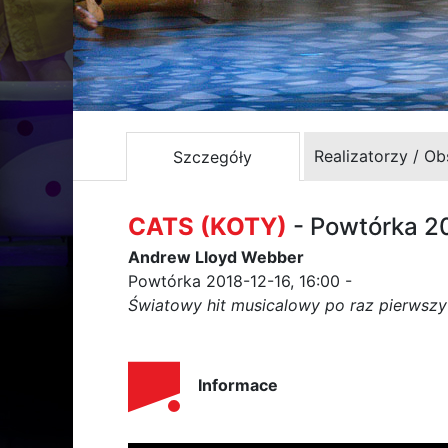
Realizatorzy / O
Szczegóły
CATS (KOTY)
- Powtórka 2
Andrew Lloyd Webber
Powtórka 2018-12-16, 16:00 -
Światowy hit musicalowy po raz pierwszy
Informace