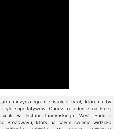
teatru muzycznego nie istnieje tytuł, któremu by
o tyle superlatywów. Chodzi o jeden z najdłużej
sicali w historii londyńskiego West Endu i
go Broadwayu, który na całym świecie widziało