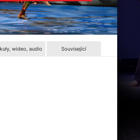
kuły, wideo, audio
Související