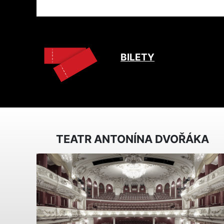
BILETY
TEATR ANTONÍNA DVOŘÁKA