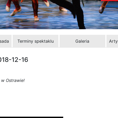
bsada
Terminy spektaklu
Galeria
Arty
018-12-16
 w Ostrawie!