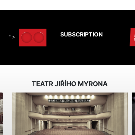
SUBSCRIPTION
" >
TEATR JIŘÍHO MYRONA