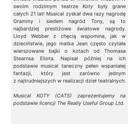
swoim rodzimym teatrze
Koty
były grane
całych 21 lat! Musical zyskał dwa razy nagrodę
Grammy i siedem nagród Tony, są to
najbardziej prestiżowe światowe nagrody.
Lloyd Webber z chęcią wspomina, jak w
dzieciństwie, jego matka Jean często czytała
wierszowane bajki o kotach od Thomasa
Stearnsa Eliota. Napisał później na ich
podstawie musical taneczny pełen wspaniałej
fantazji, który jest zarówno jednym
z najtrudniejszych w realizacji dzieł teatralnych.
Musical KOTY (CATS) zaprezentujemy na
podstawie licencji The Really Useful Group Ltd.