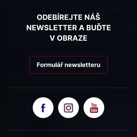
ODEBÍREJTE NÁŠ
NEWSLETTER A BUĎTE
V OBRAZE
Formulář newsletteru