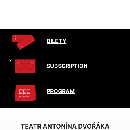
BILETY
" >
SUBSCRIPTION
PROGRAM
TEATR ANTONÍNA DVOŘÁKA