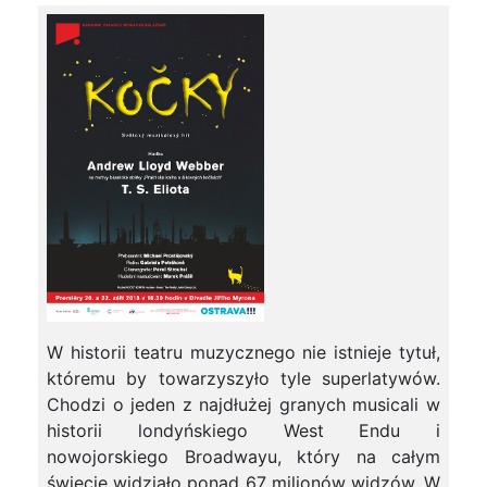
W historii teatru muzycznego nie istnieje tytuł,
któremu by towarzyszyło tyle superlatywów.
Chodzi o jeden z najdłużej granych musicali w
historii londyńskiego West Endu i
nowojorskiego Broadwayu, który na całym
świecie widziało ponad 67 milionów widzów. W