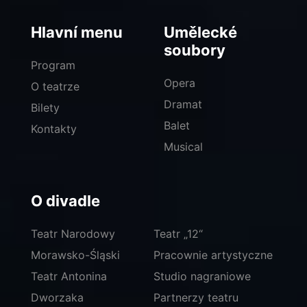
Hlavní menu
Umělecké
soubory
Program
Opera
O teatrze
Dramat
Bilety
Balet
Kontakty
Musical
O divadle
Teatr Narodowy
Teatr „12“
Morawsko-Śląski
Pracownie artystyczne
Teatr Antonina
Studio nagraniowe
Dworzaka
Partnerzy teatru