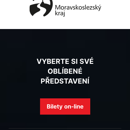
VYBERTE SI SVÉ
OBLÍBENÉ
PŘEDSTAVENÍ
Bilety on-line