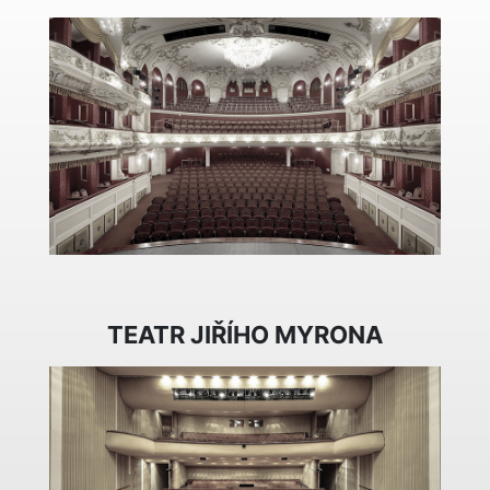
TEATR JIŘÍHO MYRONA