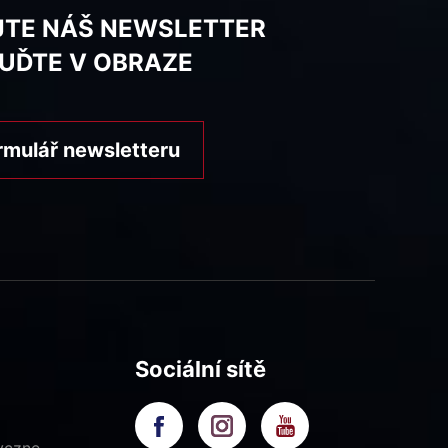
JTE NÁŠ NEWSLETTER
BUĎTE V OBRAZE
rmulář newsletteru
Sociální sítě
yczne