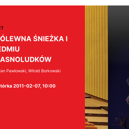
ET
ÓLEWNA ŚNIEŻKA I
EDMIU
RASNOLUDKÓW
an Pawlowski, Witold Borkowski
tórka 2011-02-07, 10:00