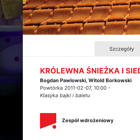
Szczegóły
KRÓLEWNA ŚNIEŻKA I SI
Bogdan Pawlowski, Witold Borkowski
Powtórka 2011-02-07, 10:00 -
Klasyka bajki i baletu
Zespół wdrożeniowy