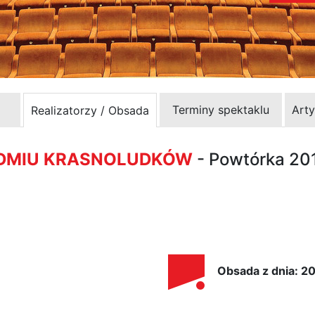
Terminy spektaklu
Arty
Realizatorzy / Obsada
EDMIU KRASNOLUDKÓW
- Powtórka 20
Obsada z dnia: 2