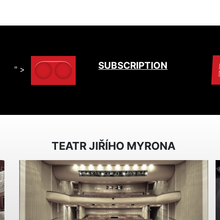
SUBSCRIPTION
" >
TEATR JIŘÍHO MYRONA