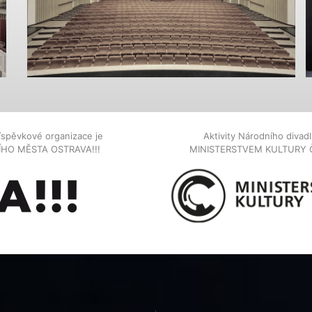
íspěvkové organizace je
Aktivity Národního diva
NÍHO MĚSTA OSTRAVA!!!
MINISTERSTVEM KULTURY 