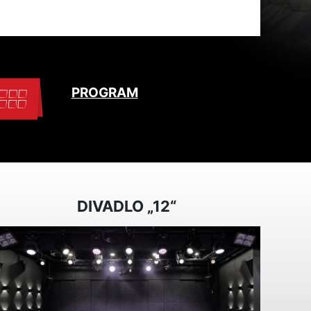
PROGRAM
DIVADLO „12“