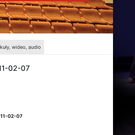
kuły, wideo, audio
11-02-07
011-02-07