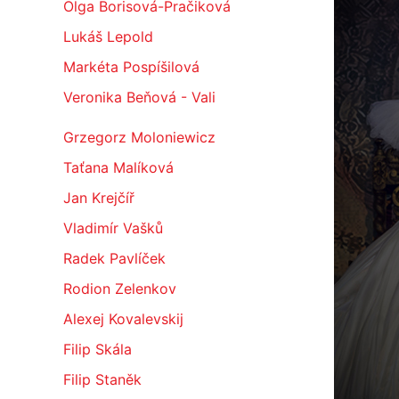
Olga Borisová-Pračiková
Lukáš Lepold
Markéta Pospíšilová
Veronika Beňová - Vali
Grzegorz Moloniewicz
Taťana Malíková
Jan Krejčíř
Vladimír Vašků
Radek Pavlíček
Rodion Zelenkov
Alexej Kovalevskij
Filip Skála
Filip Staněk