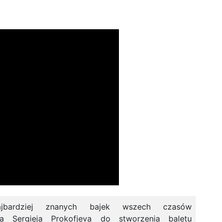
jbardziej znanych bajek wszech czasów
ała Sergieja Prokofjeva do stworzenia baletu