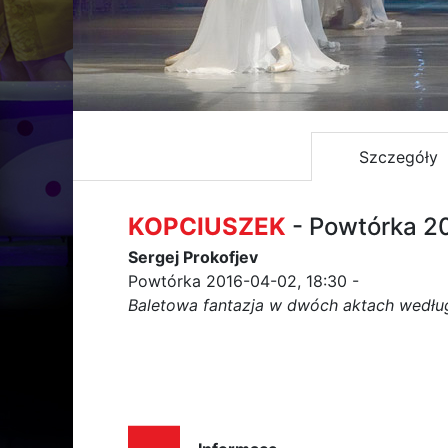
Szczegóły
KOPCIUSZEK
- Powtórka 2
Sergej Prokofjev
Powtórka 2016-04-02, 18:30 -
Baletowa fantazja w dwóch aktach według 