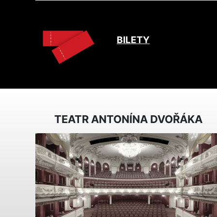
BILETY
TEATR ANTONÍNA DVOŘÁKA