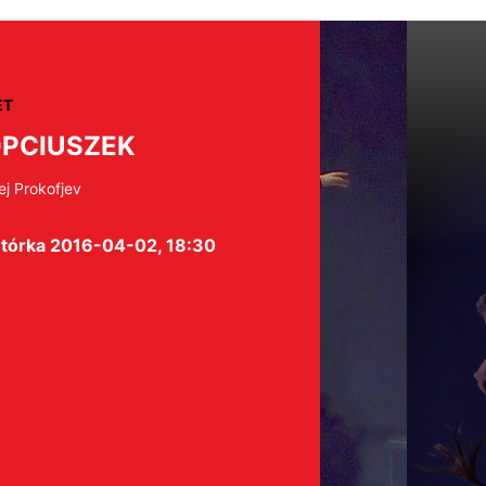
ET
PCIUSZEK
ej Prokofjev
tórka 2016-04-02, 18:30