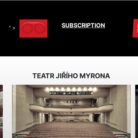
SUBSCRIPTION
" >
TEATR JIŘÍHO MYRONA