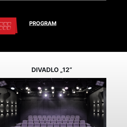
PROGRAM
DIVADLO „12“