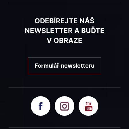
ODEBÍREJTE NÁŠ
NEWSLETTER A BUĎTE
V OBRAZE
Formulář newsletteru