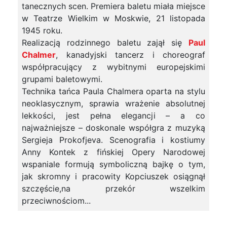
tanecznych scen. Premiera baletu miała miejsce
w Teatrze Wielkim w Moskwie, 21 listopada
1945 roku.
Realizacją rodzinnego baletu zajął się
Paul
Chalmer
, kanadyjski tancerz i choreograf
współpracujący z wybitnymi europejskimi
grupami baletowymi.
Technika tańca Paula Chalmera oparta na stylu
neoklasycznym, sprawia wrażenie absolutnej
lekkości, jest pełna elegancji – a co
najważniejsze – doskonale współgra z muzyką
Sergieja Prokofjeva. Scenografia i kostiumy
Anny Kontek z fińskiej Opery Narodowej
wspaniale formują symboliczną bajkę o tym,
jak skromny i pracowity Kopciuszek osiągnął
szczęście,na przekór wszelkim
przeciwnościom...