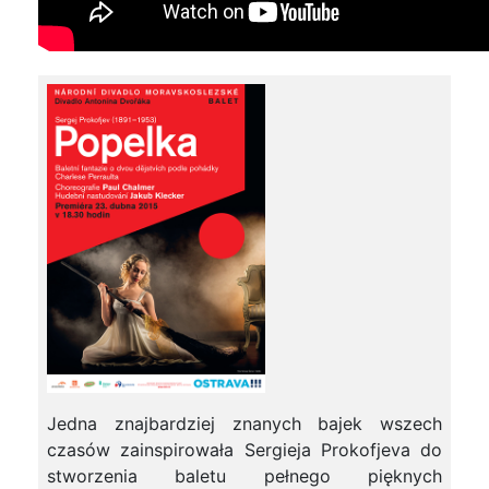
Jedna znajbardziej znanych bajek wszech
czasów zainspirowała Sergieja Prokofjeva do
stworzenia baletu pełnego pięknych