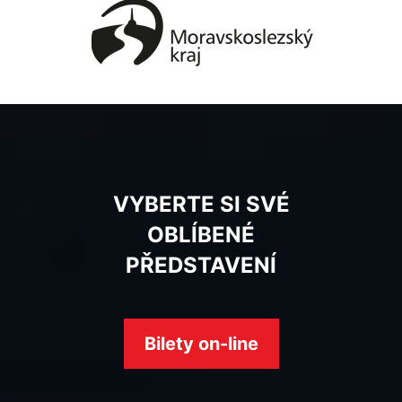
VYBERTE SI SVÉ
OBLÍBENÉ
PŘEDSTAVENÍ
Bilety on-line