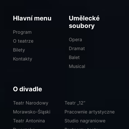
Hlavní menu
Umělecké
soubory
Program
Opera
O teatrze
Dramat
Bilety
Balet
Kontakty
Musical
O divadle
Teatr Narodowy
Teatr „12“
Morawsko-Śląski
Pracownie artystyczne
Teatr Antonina
Studio nagraniowe