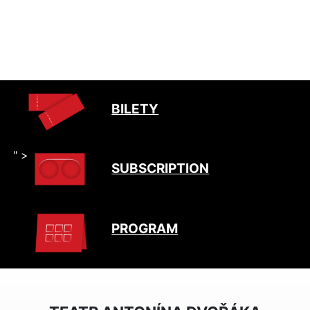
BILETY
" >
SUBSCRIPTION
PROGRAM