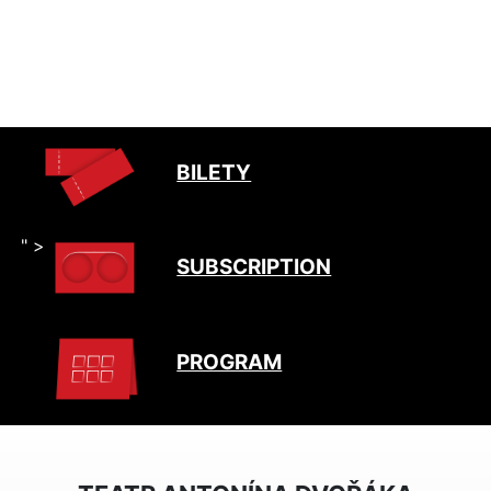
BILETY
" >
SUBSCRIPTION
PROGRAM