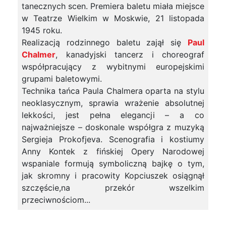
tanecznych scen. Premiera baletu miała miejsce
w Teatrze Wielkim w Moskwie, 21 listopada
1945 roku.
Realizacją rodzinnego baletu zajął się
Paul
Chalmer
, kanadyjski tancerz i choreograf
współpracujący z wybitnymi europejskimi
grupami baletowymi.
Technika tańca Paula Chalmera oparta na stylu
neoklasycznym, sprawia wrażenie absolutnej
lekkości, jest pełna elegancji – a co
najważniejsze – doskonale współgra z muzyką
Sergieja Prokofjeva. Scenografia i kostiumy
Anny Kontek z fińskiej Opery Narodowej
wspaniale formują symboliczną bajkę o tym,
jak skromny i pracowity Kopciuszek osiągnął
szczęście,na przekór wszelkim
przeciwnościom...