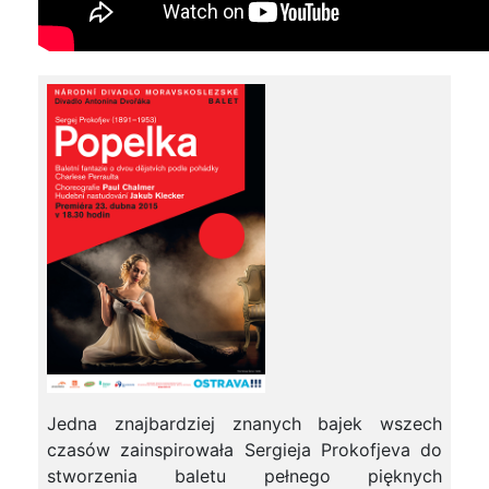
Jedna znajbardziej znanych bajek wszech
czasów zainspirowała Sergieja Prokofjeva do
stworzenia baletu pełnego pięknych