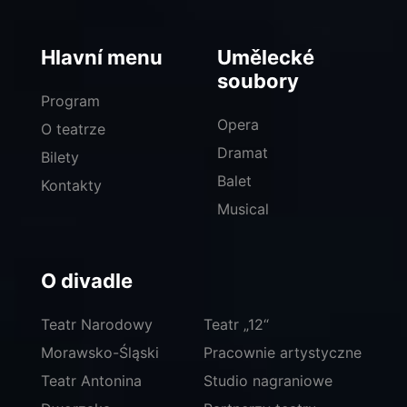
Hlavní menu
Umělecké
soubory
Program
Opera
O teatrze
Dramat
Bilety
Balet
Kontakty
Musical
O divadle
Teatr Narodowy
Teatr „12“
Morawsko-Śląski
Pracownie artystyczne
Teatr Antonina
Studio nagraniowe