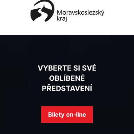
VYBERTE SI SVÉ
OBLÍBENÉ
PŘEDSTAVENÍ
Bilety on-line