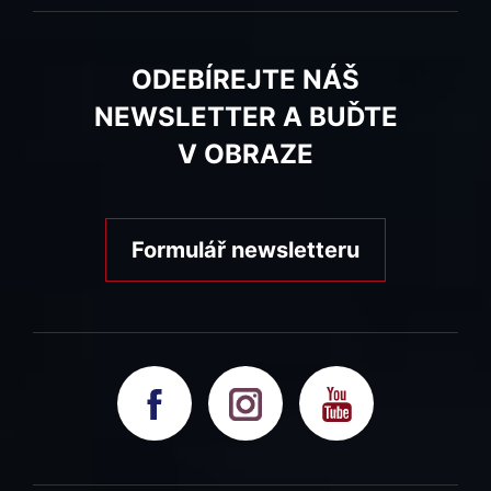
ODEBÍREJTE NÁŠ
NEWSLETTER A BUĎTE
V OBRAZE
Formulář newsletteru