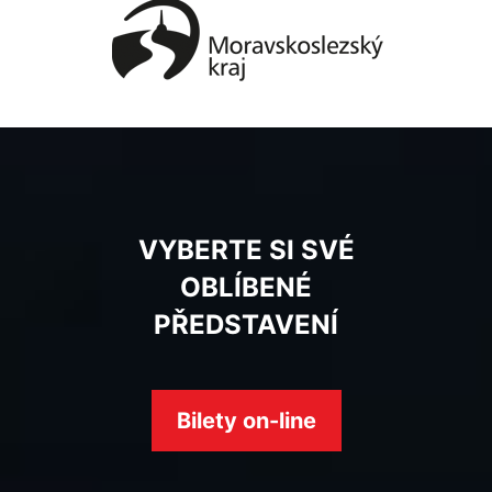
VYBERTE SI SVÉ
OBLÍBENÉ
PŘEDSTAVENÍ
Bilety on-line