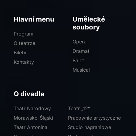
Hlavní menu
Umělecké
soubory
Program
Opera
O teatrze
Dramat
Bilety
Balet
Kontakty
Musical
O divadle
Teatr Narodowy
Teatr „12“
Morawsko-Śląski
Pracownie artystyczne
Teatr Antonina
Studio nagraniowe