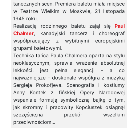
tanecznych scen. Premiera baletu miała miejsce
w Teatrze Wielkim w Moskwie, 21 listopada
1945 roku.
Realizacją rodzinnego baletu zajął się
Paul
Chalmer
, kanadyjski tancerz i choreograf
współpracujący z wybitnymi europejskimi
grupami baletowymi.
Technika tańca Paula Chalmera oparta na stylu
neoklasycznym, sprawia wrażenie absolutnej
lekkości, jest pełna elegancji – a co
najważniejsze – doskonale współgra z muzyką
Sergieja Prokofjeva. Scenografia i kostiumy
Anny Kontek z fińskiej Opery Narodowej
wspaniale formują symboliczną bajkę o tym,
jak skromny i pracowity Kopciuszek osiągnął
szczęście,na przekór wszelkim
przeciwnościom...