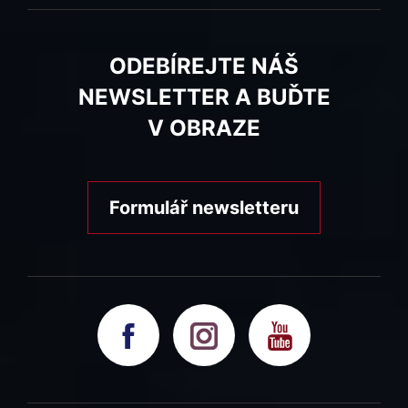
ODEBÍREJTE NÁŠ
NEWSLETTER A BUĎTE
V OBRAZE
Formulář newsletteru