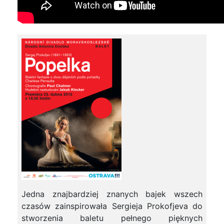
Jedna znajbardziej znanych bajek wszech
czasów zainspirowała Sergieja Prokofjeva do
stworzenia baletu pełnego pięknych