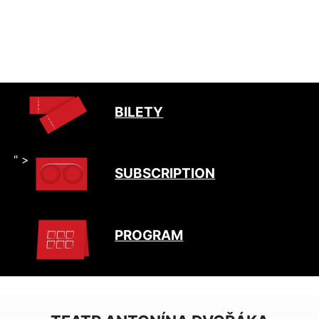
BILETY
" >
SUBSCRIPTION
PROGRAM