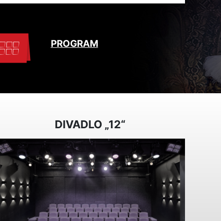
PROGRAM
DIVADLO „12“