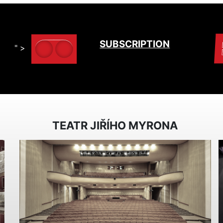
SUBSCRIPTION
" >
TEATR JIŘÍHO MYRONA