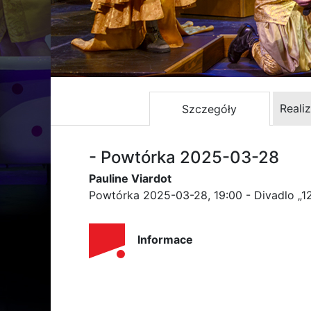
Reali
Szczegóły
- Powtórka 2025-03-28
Pauline Viardot
Powtórka 2025-03-28, 19:00 - Divadlo „1
Informace