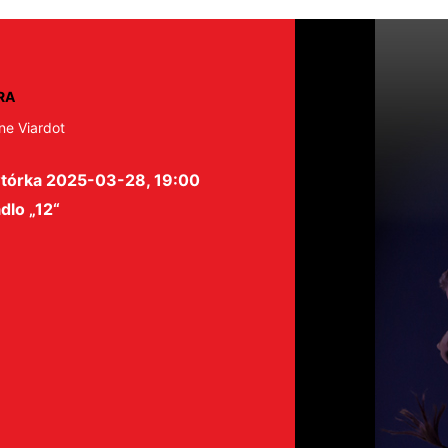
RA
ne Viardot
tórka 2025-03-28, 19:00
dlo „12“