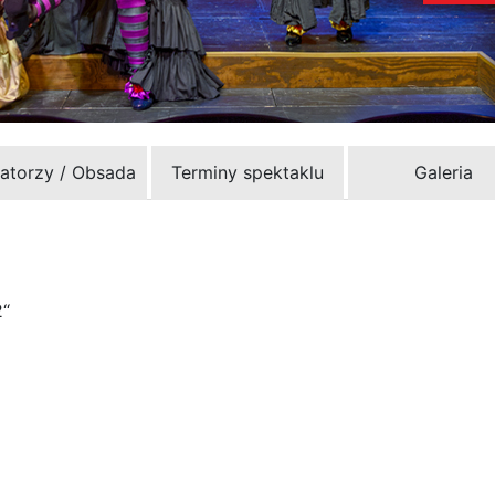
zatorzy / Obsada
Terminy spektaklu
Galeria
2“