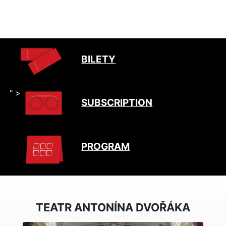
BILETY
" >
SUBSCRIPTION
PROGRAM
TEATR ANTONÍNA DVOŘÁKA