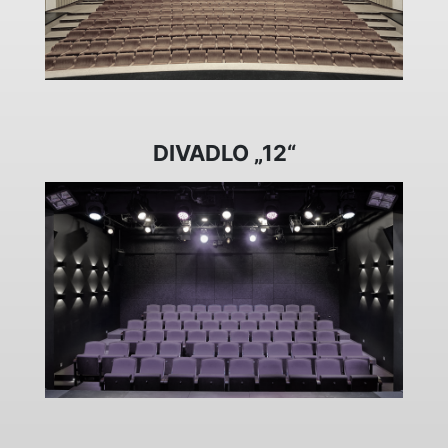
DIVADLO „12“