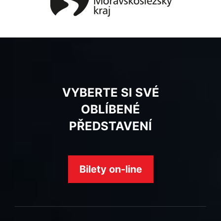
VYBERTE SI SVÉ
OBLÍBENÉ
PŘEDSTAVENÍ
Bilety on-line