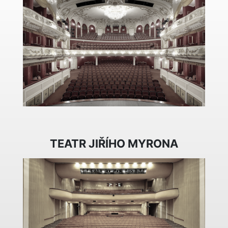
TEATR JIŘÍHO MYRONA