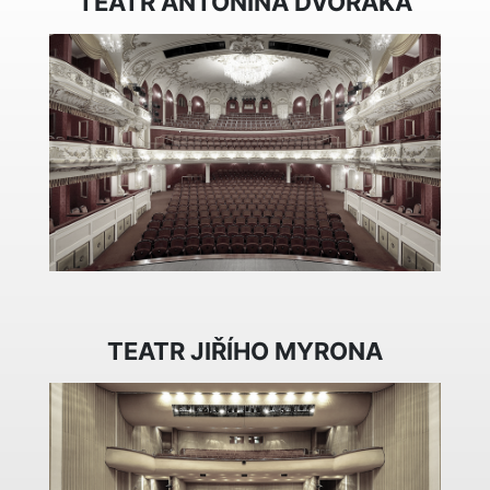
TEATR ANTONÍNA DVOŘÁKA
TEATR JIŘÍHO MYRONA