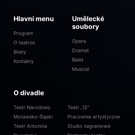
Hlavní menu
Umělecké
soubory
Program
Opera
O teatrze
Dramat
Bilety
Balet
Kontakty
Musical
O divadle
Teatr Narodowy
Teatr „12“
Morawsko-Śląski
Pracownie artystyczne
Teatr Antonina
Studio nagraniowe