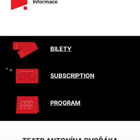
Informace
BILETY
" >
SUBSCRIPTION
PROGRAM