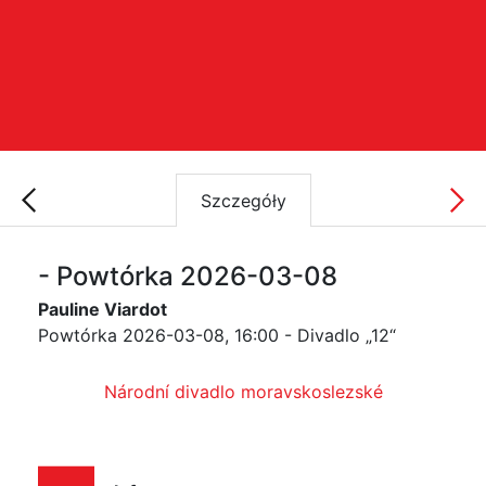
Szczegóły
- Powtórka 2026-03-08
Pauline Viardot
Powtórka 2026-03-08, 16:00 - Divadlo „12“
Národní divadlo moravskoslezské