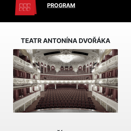
PROGRAM
TEATR ANTONÍNA DVOŘÁKA