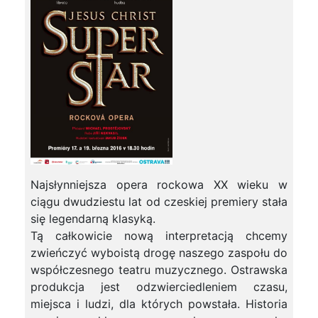
Najsłynniejsza opera rockowa XX wieku w
ciągu dwudziestu lat od czeskiej premiery stała
się legendarną klasyką.
Tą całkowicie nową interpretacją chcemy
zwieńczyć wyboistą drogę naszego zaspołu do
współczesnego teatru muzycznego. Ostrawska
produkcja jest odzwierciedleniem czasu,
miejsca i ludzi, dla których powstała. Historia