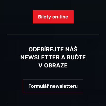
Bilety on-line
ODEBÍREJTE NÁŠ
NEWSLETTER A BUĎTE
V OBRAZE
Formulář newsletteru