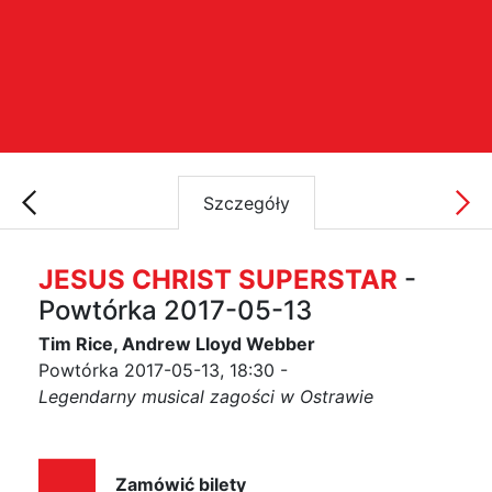
Szczegóły
JESUS CHRIST SUPERSTAR
-
Powtórka 2017-05-13
Tim Rice, Andrew Lloyd Webber
Powtórka 2017-05-13, 18:30 -
Legendarny musical zagości w Ostrawie
Zamówić bilety