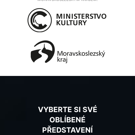
VYBERTE SI SVÉ
OBLÍBENÉ
PŘEDSTAVENÍ