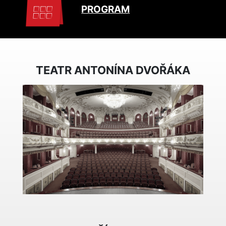
PROGRAM
TEATR ANTONÍNA DVOŘÁKA