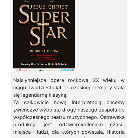
Najsłynniejsza opera rockowa XX wieku w
ciągu dwudziestu lat od czeskiej premiery stała
się legendarną klasyką.
Tą całkowicie nową interpretacją chcemy
zwieńczyć wyboistą drogę naszego zaspołu do
współczesnego teatru muzycznego. Ostrawska
produkcja jest odzwierciedleniem czasu,
miejsca i ludzi, dla których powstała. Historia