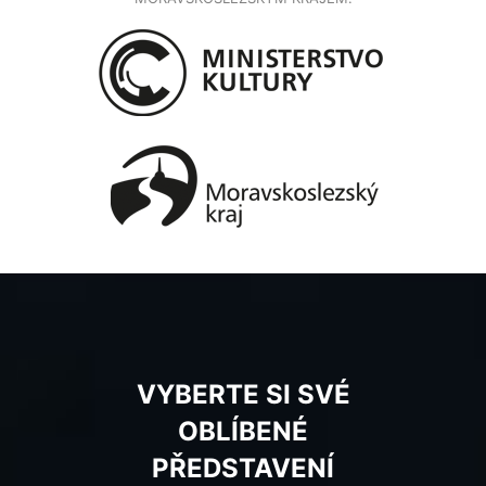
VYBERTE SI SVÉ
OBLÍBENÉ
PŘEDSTAVENÍ