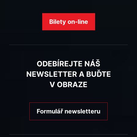
Bilety on-line
ODEBÍREJTE NÁŠ
NEWSLETTER A BUĎTE
V OBRAZE
Formulář newsletteru