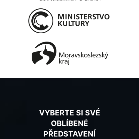
VYBERTE SI SVÉ
OBLÍBENÉ
PŘEDSTAVENÍ