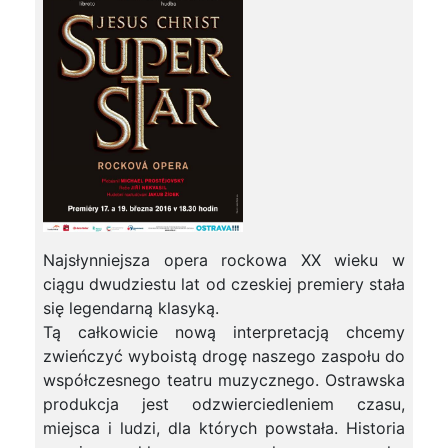
Najsłynniejsza opera rockowa XX wieku w
ciągu dwudziestu lat od czeskiej premiery stała
się legendarną klasyką.
Tą całkowicie nową interpretacją chcemy
zwieńczyć wyboistą drogę naszego zaspołu do
współczesnego teatru muzycznego. Ostrawska
produkcja jest odzwierciedleniem czasu,
miejsca i ludzi, dla których powstała. Historia