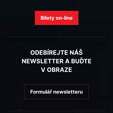
Bilety on-line
ODEBÍREJTE NÁŠ
NEWSLETTER A BUĎTE
V OBRAZE
Formulář newsletteru