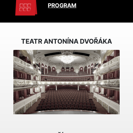
PROGRAM
TEATR ANTONÍNA DVOŘÁKA