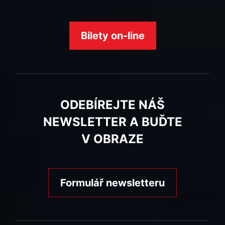
Bilety on-line
ODEBÍREJTE NÁŠ
NEWSLETTER A BUĎTE
V OBRAZE
Formulář newsletteru