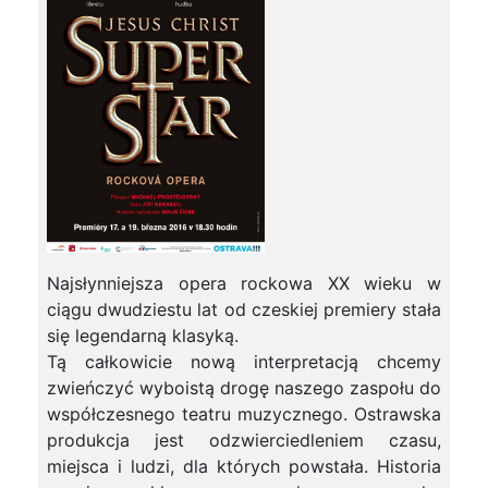
Najsłynniejsza opera rockowa XX wieku w
ciągu dwudziestu lat od czeskiej premiery stała
się legendarną klasyką.
Tą całkowicie nową interpretacją chcemy
zwieńczyć wyboistą drogę naszego zaspołu do
współczesnego teatru muzycznego. Ostrawska
produkcja jest odzwierciedleniem czasu,
miejsca i ludzi, dla których powstała. Historia