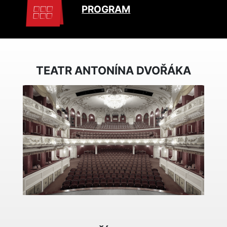
PROGRAM
TEATR ANTONÍNA DVOŘÁKA