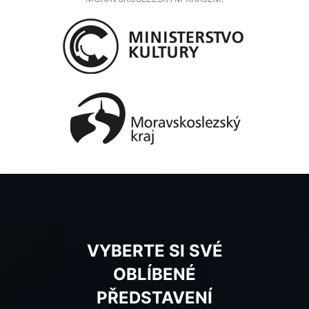
VYBERTE SI SVÉ
OBLÍBENÉ
PŘEDSTAVENÍ