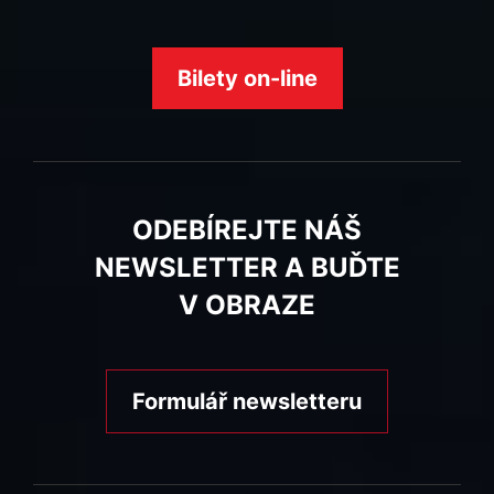
Bilety on-line
ODEBÍREJTE NÁŠ
NEWSLETTER A BUĎTE
V OBRAZE
Formulář newsletteru