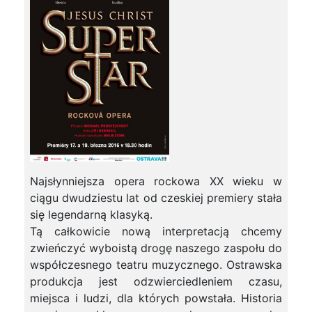
Najsłynniejsza opera rockowa XX wieku w
ciągu dwudziestu lat od czeskiej premiery stała
się legendarną klasyką.
Tą całkowicie nową interpretacją chcemy
zwieńczyć wyboistą drogę naszego zaspołu do
współczesnego teatru muzycznego. Ostrawska
produkcja jest odzwierciedleniem czasu,
miejsca i ludzi, dla których powstała. Historia