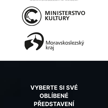
VYBERTE SI SVÉ
OBLÍBENÉ
PŘEDSTAVENÍ