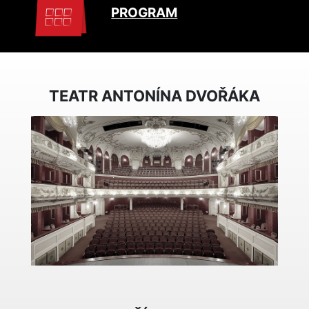
PROGRAM
TEATR ANTONÍNA DVOŘÁKA