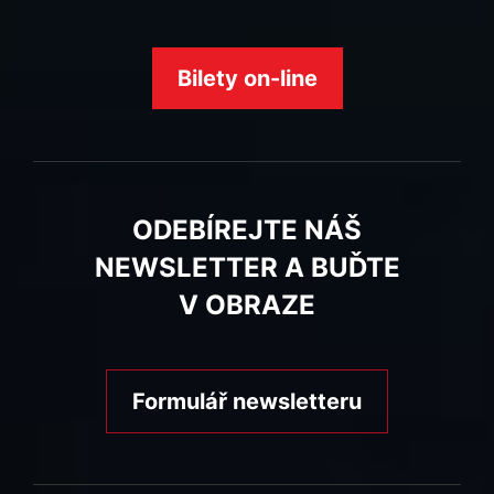
Bilety on-line
ODEBÍREJTE NÁŠ
NEWSLETTER A BUĎTE
V OBRAZE
Formulář newsletteru