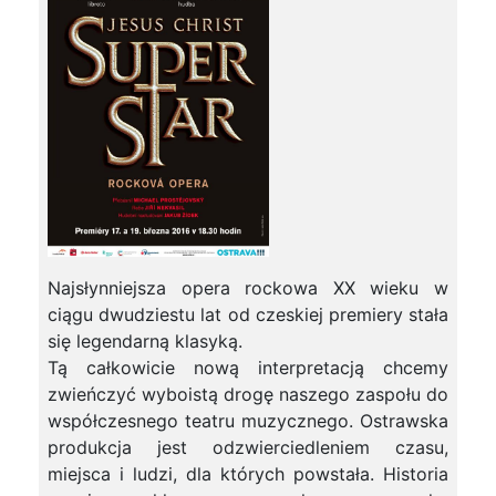
Najsłynniejsza opera rockowa XX wieku w
ciągu dwudziestu lat od czeskiej premiery stała
się legendarną klasyką.
Tą całkowicie nową interpretacją chcemy
zwieńczyć wyboistą drogę naszego zaspołu do
współczesnego teatru muzycznego. Ostrawska
produkcja jest odzwierciedleniem czasu,
miejsca i ludzi, dla których powstała. Historia