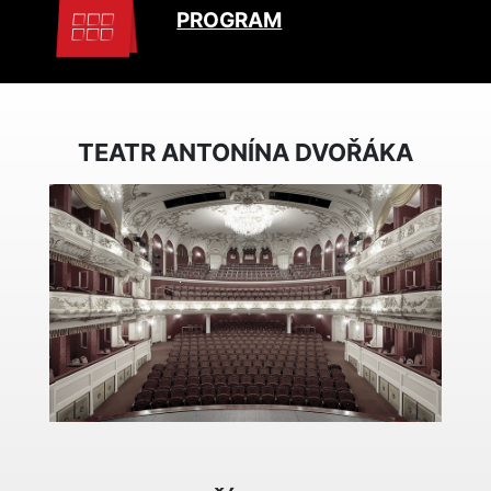
PROGRAM
TEATR ANTONÍNA DVOŘÁKA