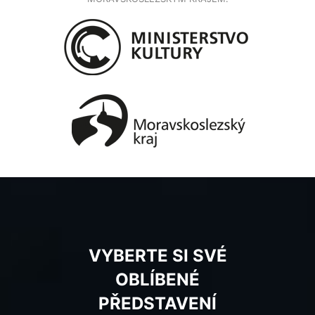
VYBERTE SI SVÉ
OBLÍBENÉ
PŘEDSTAVENÍ