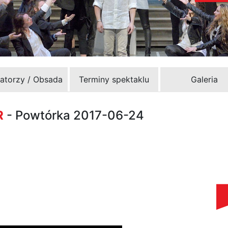
zatorzy / Obsada
Terminy spektaklu
Galeria
R
- Powtórka 2017-06-24