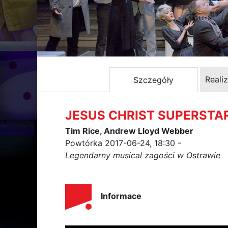
Reali
Szczegóły
JESUS CHRIST SUPERSTA
Tim Rice, Andrew Lloyd Webber
Powtórka 2017-06-24, 18:30 -
Legendarny musical zagości w Ostrawie
Informace