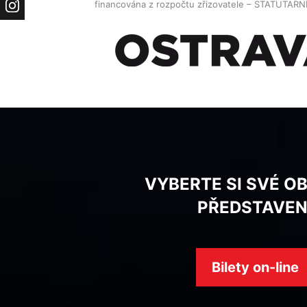
financována z rozpočtu zřizovatele – STATUTAR
Instagram
VYBERTE SI SVÉ O
PŘEDSTAVEN
Bilety on-line