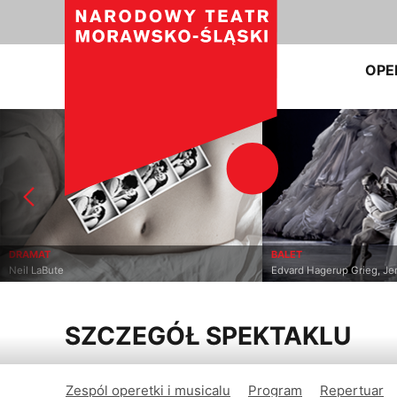
OPE
BALET
Edvard Hagerup Grieg, Jeroen Verbruggen
SZCZEGÓŁ SPEKTAKLU
Zespól operetki i musicalu
Program
Repertuar