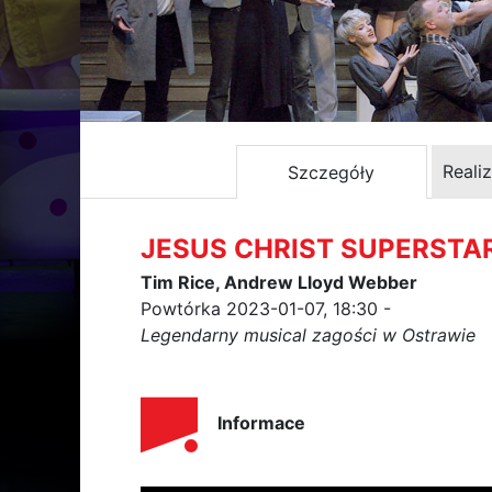
Reali
Szczegóły
JESUS CHRIST SUPERSTA
Tim Rice, Andrew Lloyd Webber
Powtórka 2023-01-07, 18:30 -
Legendarny musical zagości w Ostrawie
Informace