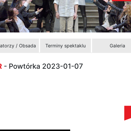
zatorzy / Obsada
Terminy spektaklu
Galeria
R
- Powtórka 2023-01-07