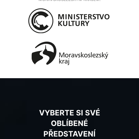
VYBERTE SI SVÉ
OBLÍBENÉ
PŘEDSTAVENÍ