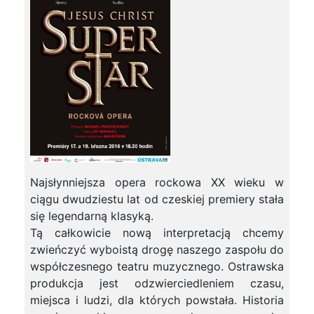
Najsłynniejsza opera rockowa XX wieku w
ciągu dwudziestu lat od czeskiej premiery stała
się legendarną klasyką.
Tą całkowicie nową interpretacją chcemy
zwieńczyć wyboistą drogę naszego zaspołu do
współczesnego teatru muzycznego. Ostrawska
produkcja jest odzwierciedleniem czasu,
miejsca i ludzi, dla których powstała. Historia