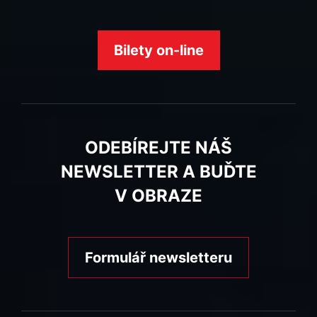
Bilety on-line
ODEBÍREJTE NÁŠ
NEWSLETTER A BUĎTE
V OBRAZE
Formulář newsletteru