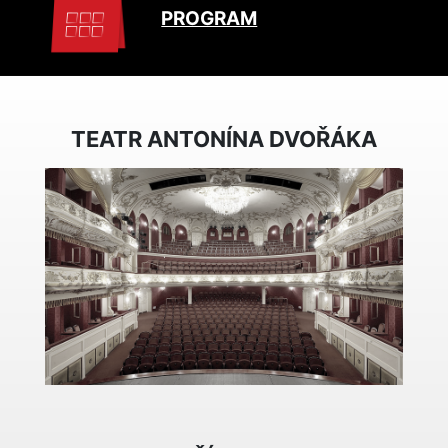
PROGRAM
TEATR ANTONÍNA DVOŘÁKA