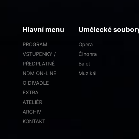
Hlavní menu
Umělecké soubor
PROGRAM
Opera
VSTUPENKY /
Činohra
PŘEDPLATNÉ
Balet
NDM ON-LINE
Muzikál
O DIVADLE
EXTRA
ATELIÉR
ARCHIV
KONTAKT