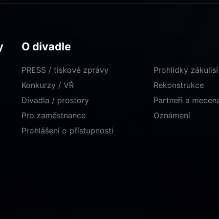
y
O divadle
PRESS / tiskové zprávy
Prohlídky zákulisí
Konkurzy / VŘ
Rekonstrukce
Divadla / prostory
Partneři a mece
Pro zaměstnance
Oznámení
Prohlášení o přístupnosti