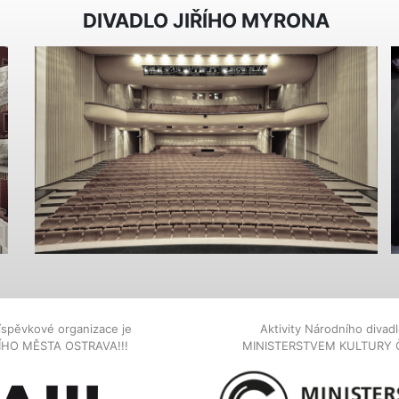
DIVADLO JIŘÍHO MYRONA
íspěvkové organizace je
Aktivity Národního diva
NÍHO MĚSTA OSTRAVA!!!
MINISTERSTVEM KULTURY 