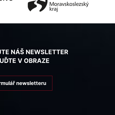
JTE NÁŠ NEWSLETTER
BUĎTE V OBRAZE
rmulář newsletteru