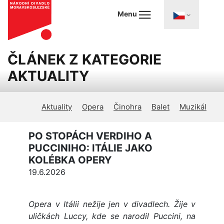
Menu
ČLÁNEK Z KATEGORIE
AKTUALITY
Aktuality
Opera
Činohra
Balet
Muzikál
PO STOPÁCH VERDIHO A
PUCCINIHO: ITÁLIE JAKO
KOLÉBKA OPERY
19.6.2026
Opera v Itálii nežije jen v divadlech. Žije v
uličkách Luccy, kde se narodil Puccini, na