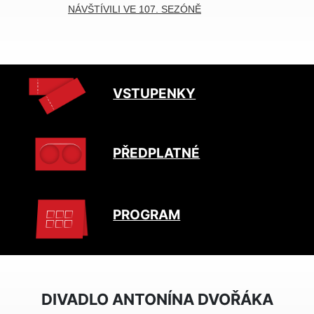
NÁVŠTÍVILI VE 107. SEZÓNĚ
VSTUPENKY
PŘEDPLATNÉ
PROGRAM
DIVADLO ANTONÍNA DVOŘÁKA