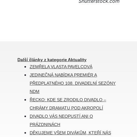
Shutterstock.com
Další články z kategorie Aktuality
ZEMŘELA VLASTA PAVELCOVÁ
JEDINEČNÁ NABÍDKA PREMIÉR A
PŘEDPLATNÉHO 108. DIVADELNÍ SEZÓNY
NDM
ŘECKO: KDE SE ZRODILO DIVADLO –
CHRÁMY DRAMATU POD AKROPOLÍ
DIVADLO VÁS NEOPUSTÍ ANI O
PRÁZDNINÁCH
DĚKUJEME VŠEM DIVÁKŮM, KTEŘÍ NÁS