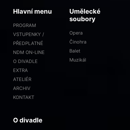
Hlavní menu
Umělecké
soubory
PROGRAM
Opera
VSTUPENKY /
Činohra
PŘEDPLATNÉ
Balet
NDM ON-LINE
Muzikál
O DIVADLE
EXTRA
ATELIÉR
ARCHIV
KONTAKT
O divadle