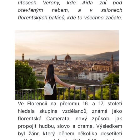
útesech Verony, kde Aida zní pod
otevřeným nebem, a v salonech
florentských paláců, kde to všechno začalo.
Ve Florencii na přelomu 16. a 17. století
hledala skupina vzdělanců, známá jako
florentská Camerata, nový způsob, jak
propojit hudbu, slovo a drama. Výsledkem
byl žánr, který během několika desetiletí