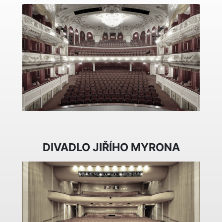
DIVADLO JIŘÍHO MYRONA