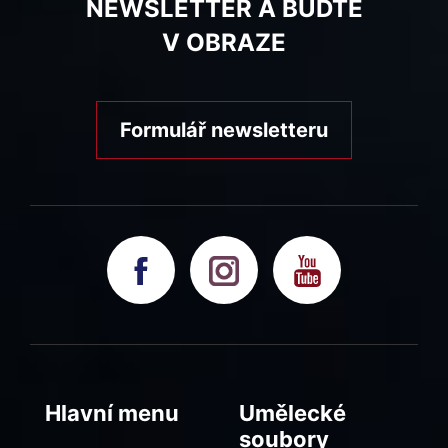
NEWSLETTER A BUĎTE
V OBRAZE
Formulář newsletteru
Hlavní menu
Umělecké
soubory