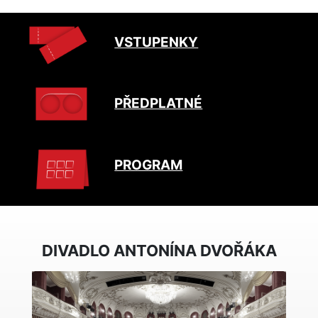
VSTUPENKY
PŘEDPLATNÉ
PROGRAM
DIVADLO ANTONÍNA DVOŘÁKA