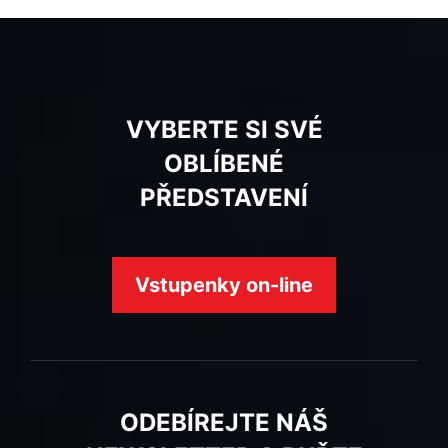
VYBERTE SI SVÉ
OBLÍBENÉ
PŘEDSTAVENÍ
Vstupenky on-line
ODEBÍREJTE NÁŠ