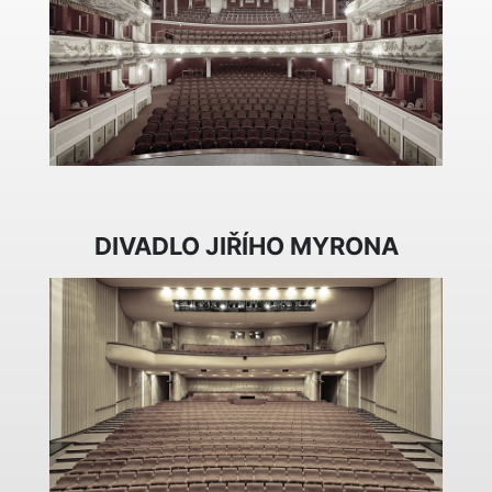
DIVADLO JIŘÍHO MYRONA