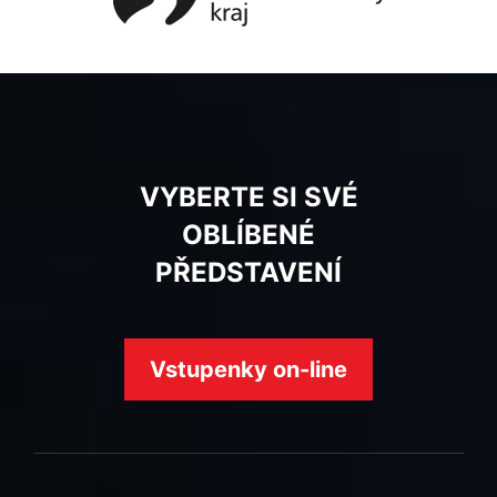
VYBERTE SI SVÉ
OBLÍBENÉ
PŘEDSTAVENÍ
Vstupenky on-line