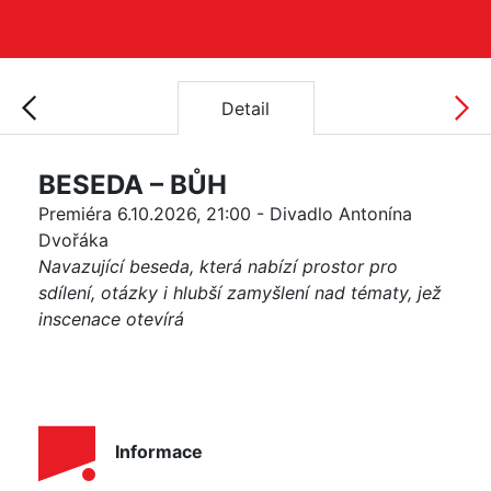
Detail
BESEDA – BŮH
Premiéra 6.10.2026, 21:00 - Divadlo Antonína
Dvořáka
Navazující beseda, která nabízí prostor pro
sdílení, otázky i hlubší zamyšlení nad tématy, jež
inscenace otevírá
Informace