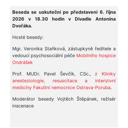
Beseda se uskuteční po představení 6. října
2026 v 18.30 hodin v Divadle Antonína
Dvořáka.
Hosté besedy:
Mgr. Veronika Staňková, zástupkyně ředitele a
vedoucí psychosociální péče
Mobilního hospice
Ondrášek
Prof. MUDr. Pavel Ševčík, CSc.,
z Kliniky
anesteziologie, resuscitace a intenzivní
medicíny Fakultní nemocnice Ostrava-Poruba
.
Moderátor besedy Vojtěch Štěpánek, režisér
inscenace