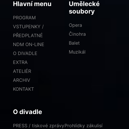
Hlavní menu
Umělecké
soubory
PROGRAM
Opera
VSTUPENKY /
Činohra
PŘEDPLATNÉ
Balet
NDM ON-LINE
Muzikál
O DIVADLE
EXTRA
ATELIÉR
ARCHIV
KONTAKT
O divadle
PRESS / tiskové zprávy
Prohlídky zákulisí