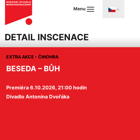
Menu
DETAIL INSCENACE
EXTRA AKCE - ČINOHRA
BESEDA – BŮH
Premiéra 6.10.2026, 21:00 hodin
Divadlo Antonína Dvořáka