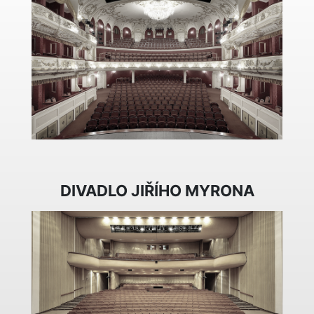
DIVADLO JIŘÍHO MYRONA