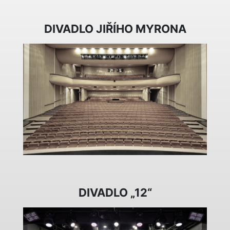
DIVADLO JIŘÍHO MYRONA
DIVADLO „12“