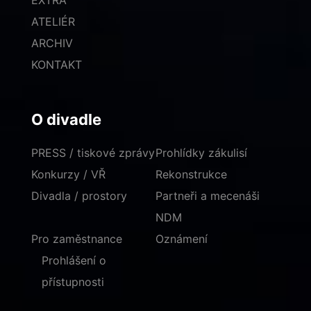
EXTRA
ATELIÉR
ARCHIV
KONTAKT
O divadle
PRESS / tiskové zprávy
Prohlídky zákulisí
Konkurzy / VŘ
Rekonstrukce
Divadla / prostory
Partneři a mecenáši
NDM
Pro zaměstnance
Oznámení
Prohlášení o
přístupnosti