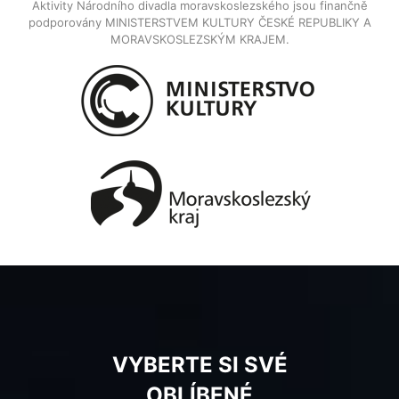
Aktivity Národního divadla moravskoslezského jsou finančně
podporovány MINISTERSTVEM KULTURY ČESKÉ REPUBLIKY A
MORAVSKOSLEZSKÝM KRAJEM.
VYBERTE SI SVÉ
OBLÍBENÉ