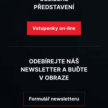
PŘEDSTAVENÍ
Vstupenky on-line
ODEBÍREJTE NÁŠ
NEWSLETTER A BUĎTE
V OBRAZE
Formulář newsletteru