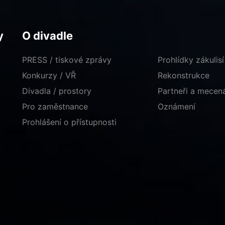
y
O divadle
PRESS / tiskové zprávy
Prohlídky zákulisí
Konkurzy / VŘ
Rekonstrukce
Divadla / prostory
Partneři a mece
Pro zaměstnance
Oznámení
Prohlášení o přístupnosti