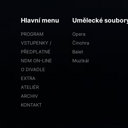
Hlavní menu
Umělecké soubor
PROGRAM
Opera
VSTUPENKY /
Činohra
PŘEDPLATNÉ
Balet
NDM ON-LINE
Muzikál
O DIVADLE
EXTRA
ATELIÉR
ARCHIV
KONTAKT