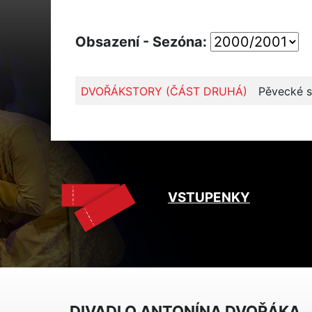
Obsazení - Sezóna:
DVOŘÁKSTORY (ČÁST DRUHÁ)
Pěvecké só
VSTUPENKY
DIVADLO ANTONÍNA DVOŘÁKA