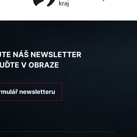
JTE NÁŠ NEWSLETTER
BUĎTE V OBRAZE
rmulář newsletteru