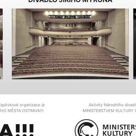
íspěvkové organizace je
Aktivity Národního diva
NÍHO MĚSTA OSTRAVA!!!
MINISTERSTVEM KULTURY 