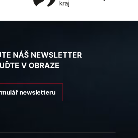
JTE NÁŠ NEWSLETTER
BUĎTE V OBRAZE
rmulář newsletteru