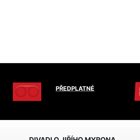
PŘEDPLATNÉ
DIVADLO JIŘÍHO MYRONA