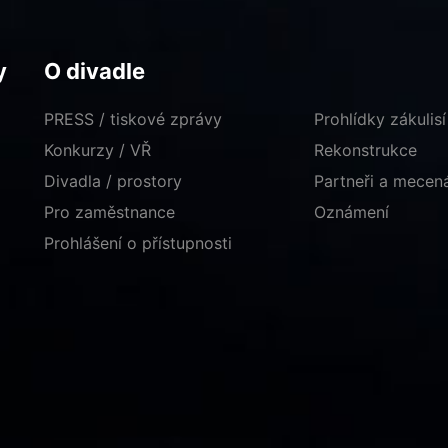
y
O divadle
PRESS / tiskové zprávy
Prohlídky zákulisí
Konkurzy / VŘ
Rekonstrukce
Divadla / prostory
Partneři a mece
Pro zaměstnance
Oznámení
Prohlášení o přístupnosti