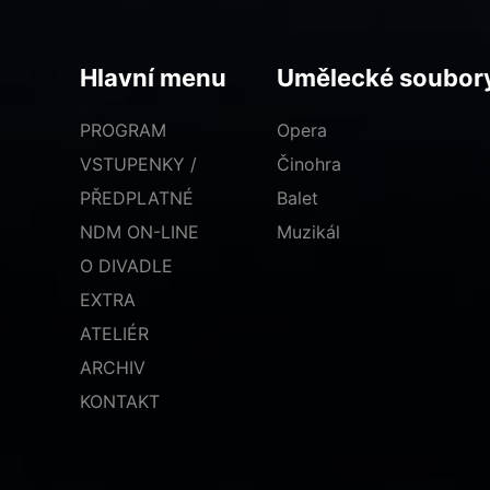
Hlavní menu
Umělecké soubor
PROGRAM
Opera
VSTUPENKY /
Činohra
PŘEDPLATNÉ
Balet
NDM ON-LINE
Muzikál
O DIVADLE
EXTRA
ATELIÉR
ARCHIV
KONTAKT