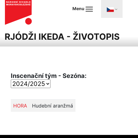
Menu
RJÓDŽI IKEDA - ŽIVOTOPIS
Inscenační tým - Sezóna:
HORA
Hudební aranžmá