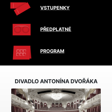
VSTUPENKY
PŘEDPLATNÉ
PROGRAM
DIVADLO ANTONÍNA DVOŘÁKA