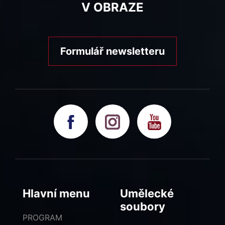
V OBRAZE
Formulář newsletteru
Hlavní menu
Umělecké
soubory
PROGRAM