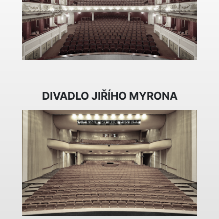
DIVADLO JIŘÍHO MYRONA