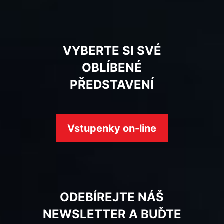
VYBERTE SI SVÉ
OBLÍBENÉ
PŘEDSTAVENÍ
Vstupenky on-line
ODEBÍREJTE NÁŠ
NEWSLETTER A BUĎTE