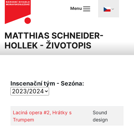
Menu
MATTHIAS SCHNEIDER-
HOLLEK - ŽIVOTOPIS
Inscenační tým - Sezóna:
Laciná opera #2, Hrátky s
Sound
Trumpem
design