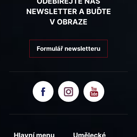
ODEBÍREJTE NÁŠ
NEWSLETTER A BUĎTE
V OBRAZE
Formulář newsletteru
Hlavní menu
Umělecké