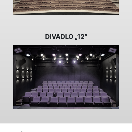
DIVADLO „12“