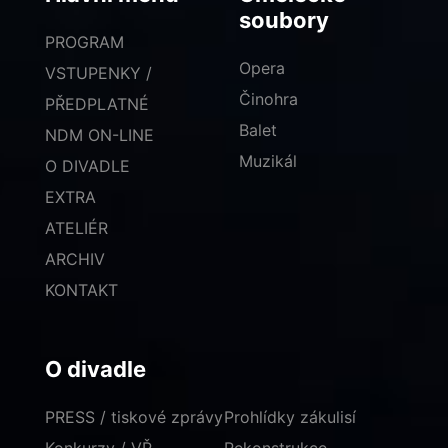
soubory
PROGRAM
Opera
VSTUPENKY /
Činohra
PŘEDPLATNÉ
Balet
NDM ON-LINE
Muzikál
O DIVADLE
EXTRA
ATELIÉR
ARCHIV
KONTAKT
O divadle
PRESS / tiskové zprávy
Prohlídky zákulisí