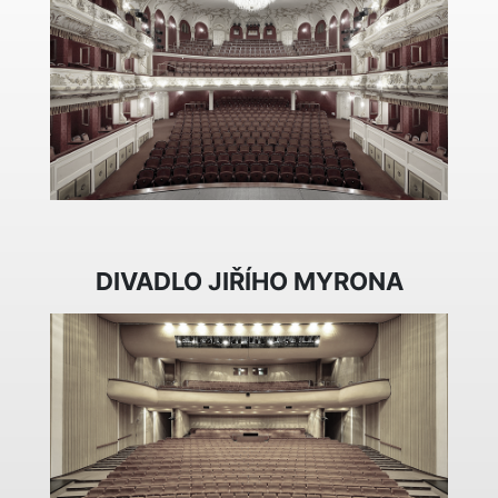
DIVADLO JIŘÍHO MYRONA