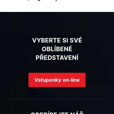
VYBERTE SI SVÉ
OBLÍBENÉ
PŘEDSTAVENÍ
Vstupenky on-line