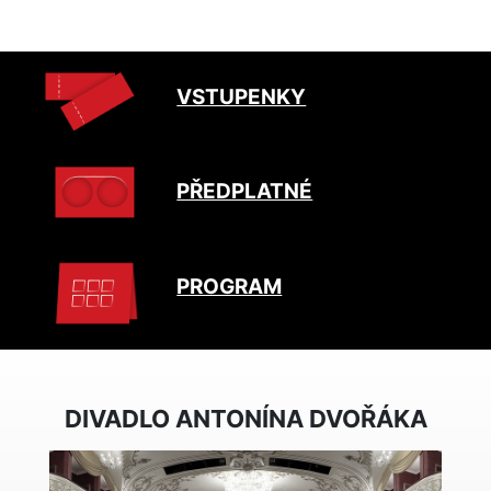
VSTUPENKY
PŘEDPLATNÉ
PROGRAM
DIVADLO ANTONÍNA DVOŘÁKA