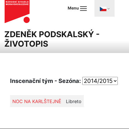
Menu
ZDENĚK PODSKALSKÝ -
ŽIVOTOPIS
Inscenační tým - Sezóna:
NOC NA KARLŠTEJNĚ
Libreto