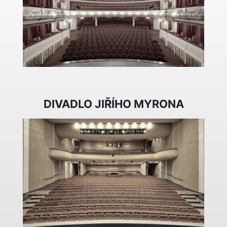
DIVADLO JIŘÍHO MYRONA