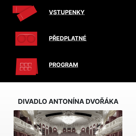
VSTUPENKY
PŘEDPLATNÉ
PROGRAM
DIVADLO ANTONÍNA DVOŘÁKA