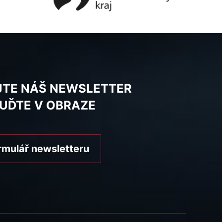
JTE NÁŠ NEWSLETTER
BUĎTE V OBRAZE
rmulář newsletteru