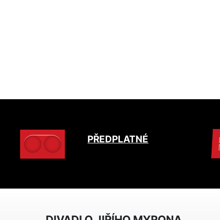
PŘEDPLATNÉ
DIVADLO JIŘÍHO MYRONA