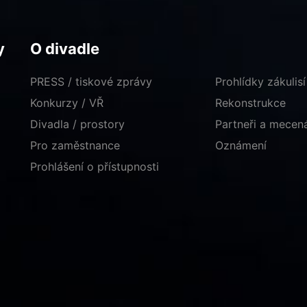
y
O divadle
PRESS / tiskové zprávy
Prohlídky zákulisí
Konkurzy / VŘ
Rekonstrukce
Divadla / prostory
Partneři a mece
Pro zaměstnance
Oznámení
Prohlášení o přístupnosti