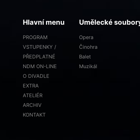
Hlavní menu
Umělecké soubor
PROGRAM
Opera
VSTUPENKY /
Činohra
PŘEDPLATNÉ
Balet
NDM ON-LINE
Muzikál
O DIVADLE
EXTRA
ATELIÉR
ARCHIV
KONTAKT