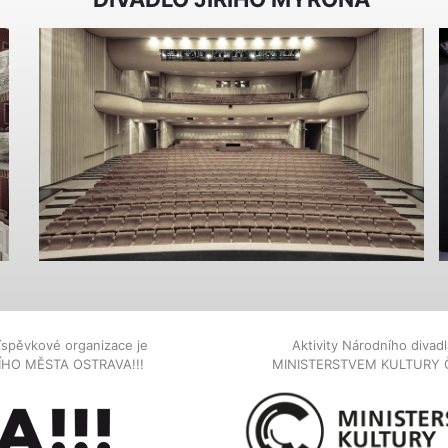
íspěvkové organizace je
Aktivity Národního diva
NÍHO MĚSTA OSTRAVA!!!
MINISTERSTVEM KULTURY 