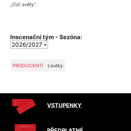
„Cizí světy“.
Inscenační tým - Sezóna:
PRODUCENTI
Loutky
VSTUPENKY
PŘEDPLATNÉ