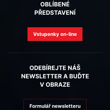
OBLÍBENÉ
PŘEDSTAVENÍ
Vstupenky on-line
ODEBÍREJTE NÁŠ
NEWSLETTER A BUĎTE
V OBRAZE
Formulář newsletteru