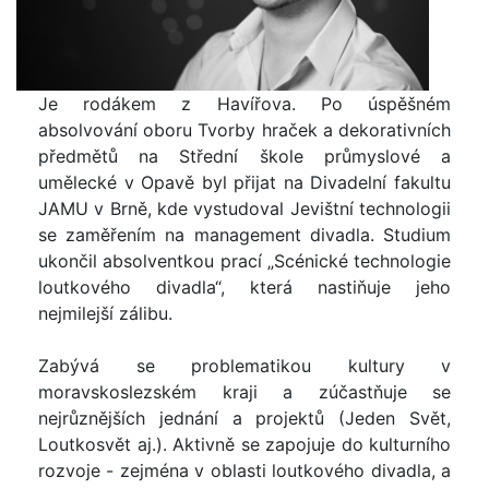
Je rodákem z Havířova. Po úspěšném
absolvování oboru Tvorby hraček a dekorativních
předmětů na Střední škole průmyslové a
umělecké v Opavě byl přijat na Divadelní fakultu
JAMU v Brně, kde vystudoval Jevištní technologii
se zaměřením na management divadla. Studium
ukončil absolventkou prací „Scénické technologie
loutkového divadla“, která nastiňuje jeho
nejmilejší zálibu.
Zabývá se problematikou kultury v
moravskoslezském kraji a zúčastňuje se
nejrůznějších jednání a projektů (Jeden Svět,
Loutkosvět aj.). Aktivně se zapojuje do kulturního
rozvoje - zejména v oblasti loutkového divadla, a