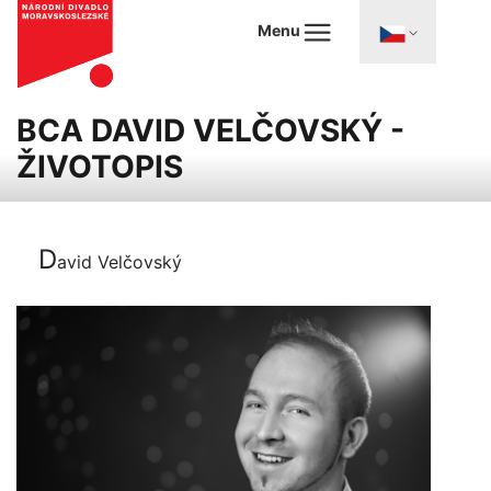
Menu
BCA DAVID VELČOVSKÝ -
ŽIVOTOPIS
D
avid Velčovský