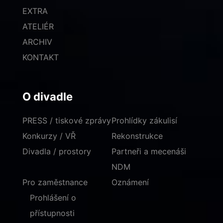
EXTRA
ATELIÉR
ARCHIV
KONTAKT
O divadle
PRESS / tiskové zprávy
Prohlídky zákulisí
Konkurzy / VŘ
Rekonstrukce
Divadla / prostory
Partneři a mecenáši
NDM
Pro zaměstnance
Oznámení
Prohlášení o
přístupnosti