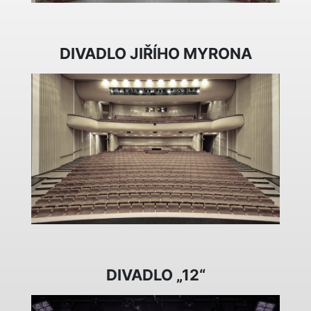
DIVADLO JIŘÍHO MYRONA
DIVADLO „12“