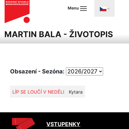
Menu
MARTIN BALA - ŽIVOTOPIS
Obsazení - Sezóna:
LÍP SE LOUČÍ V NEDĚLI
Kytara
VSTUPENKY