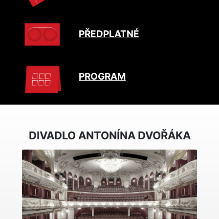
PŘEDPLATNÉ
PROGRAM
DIVADLO ANTONÍNA DVOŘÁKA