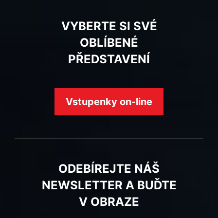
VYBERTE SI SVÉ
OBLÍBENÉ
PŘEDSTAVENÍ
Vstupenky on-line
ODEBÍREJTE NÁŠ
NEWSLETTER A BUĎTE
V OBRAZE