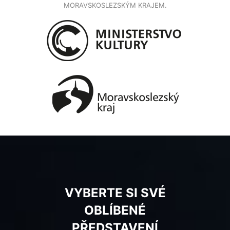
MORAVSKOSLEZSKÝM KRAJEM.
VYBERTE SI SVÉ
OBLÍBENÉ
PŘEDSTAVENÍ