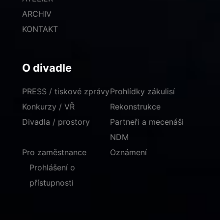
ARCHIV
KONTAKT
O divadle
PRESS / tiskové zprávy
Prohlídky zákulisí
Konkurzy / VŘ
Rekonstrukce
Divadla / prostory
Partneři a mecenáši
NDM
Pro zaměstnance
Oznámení
Prohlášení o
přístupnosti