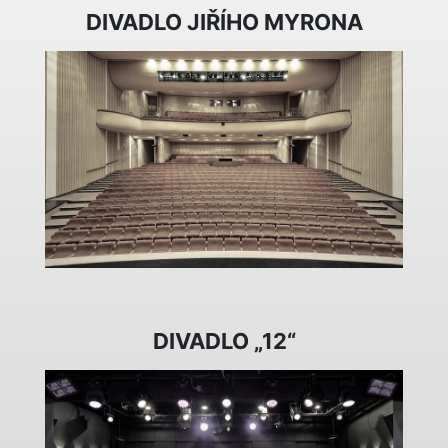
DIVADLO JIŘÍHO MYRONA
DIVADLO „12“