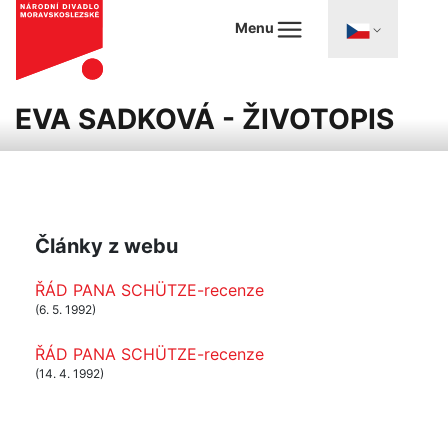
Menu
EVA SADKOVÁ - ŽIVOTOPIS
Články z webu
ŘÁD PANA SCHÜTZE-recenze
(6. 5. 1992)
ŘÁD PANA SCHÜTZE-recenze
(14. 4. 1992)