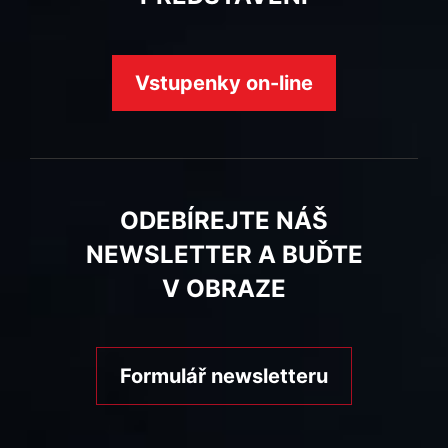
Vstupenky on-line
ODEBÍREJTE NÁŠ
NEWSLETTER A BUĎTE
V OBRAZE
Formulář newsletteru