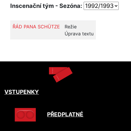
Inscenační tým - Sezóna:
ŘÁD PANA SCHÜTZE
Režie
Úprava textu
VSTUPENKY
PŘEDPLATNÉ