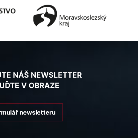
JTE NÁŠ NEWSLETTER
BUĎTE V OBRAZE
rmulář newsletteru