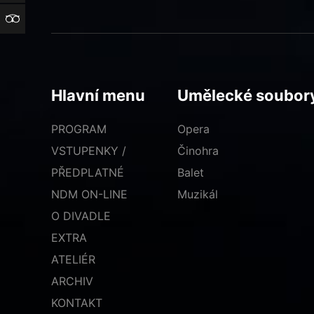
TripAdvisor
Hlavní menu
Umělecké soubor
PROGRAM
Opera
VSTUPENKY /
Činohra
PŘEDPLATNÉ
Balet
NDM ON-LINE
Muzikál
O DIVADLE
EXTRA
ATELIÉR
ARCHIV
KONTAKT