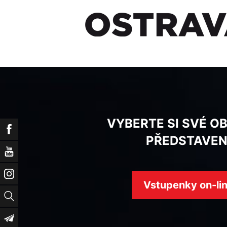
VYBERTE SI SVÉ O
Facebook
PŘEDSTAVEN
YouTube
Instagram
Vstupenky on-li
Vyhledat
Newsletter