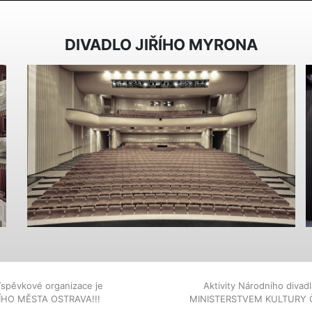
DIVADLO JIŘÍHO MYRONA
íspěvkové organizace je
Aktivity Národního diva
NÍHO MĚSTA OSTRAVA!!!
MINISTERSTVEM KULTURY 