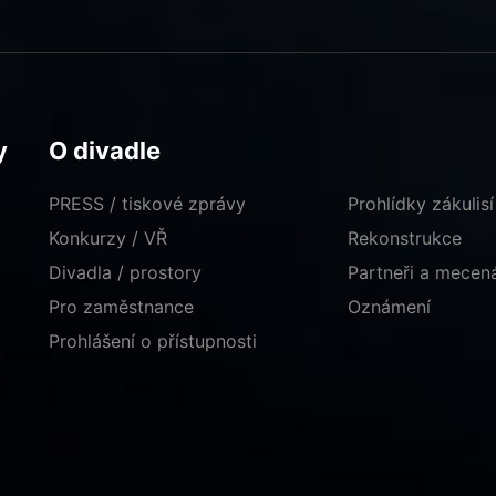
y
O divadle
PRESS / tiskové zprávy
Prohlídky zákulisí
Konkurzy / VŘ
Rekonstrukce
Divadla / prostory
Partneři a mece
Pro zaměstnance
Oznámení
Prohlášení o přístupnosti