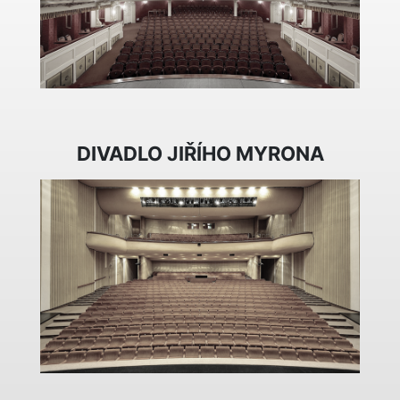
DIVADLO JIŘÍHO MYRONA