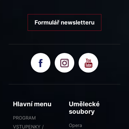
Formulář newsletteru
Hlavní menu
Umělecké
soubory
PROGRAM
Opera
VSTUPENKY /