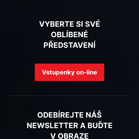
VYBERTE SI SVÉ
OBLÍBENÉ
PŘEDSTAVENÍ
Vstupenky on-line
ODEBÍREJTE NÁŠ
NEWSLETTER A BUĎTE
V OBRAZE