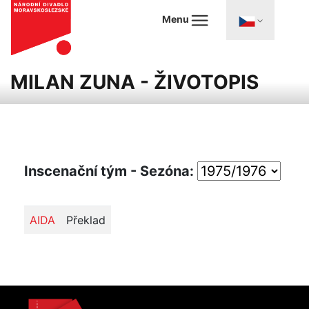
Menu
MILAN ZUNA - ŽIVOTOPIS
Inscenační tým - Sezóna:
AIDA
Překlad