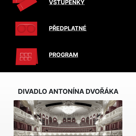
VSTUPENKY
PŘEDPLATNÉ
PROGRAM
DIVADLO ANTONÍNA DVOŘÁKA