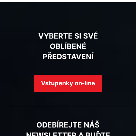
VYBERTE SI SVÉ
OBLÍBENÉ
PŘEDSTAVENÍ
Vstupenky on-line
ODEBÍREJTE NÁŠ
NEWSLETTER A BUĎTE