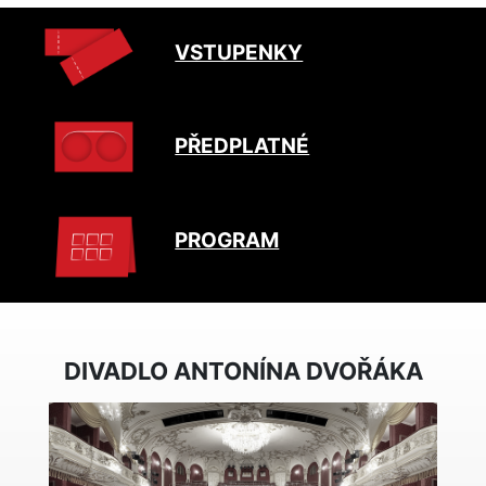
VSTUPENKY
PŘEDPLATNÉ
PROGRAM
DIVADLO ANTONÍNA DVOŘÁKA