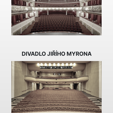
DIVADLO JIŘÍHO MYRONA