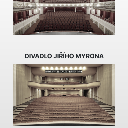
DIVADLO JIŘÍHO MYRONA