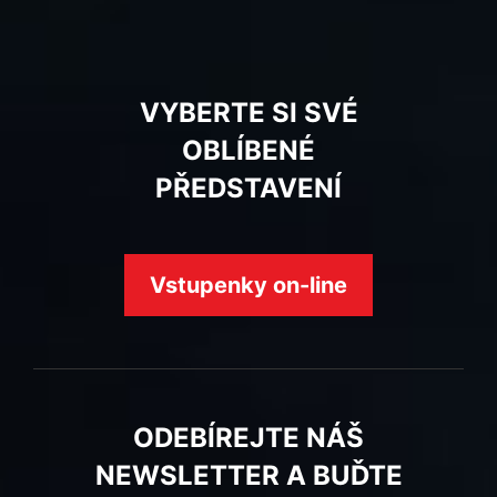
VYBERTE SI SVÉ
OBLÍBENÉ
PŘEDSTAVENÍ
Vstupenky on-line
ODEBÍREJTE NÁŠ
NEWSLETTER A BUĎTE