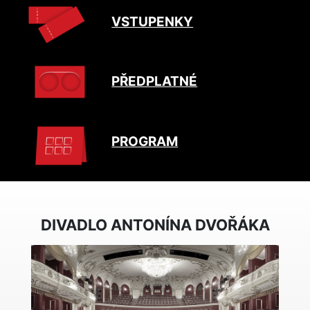
VSTUPENKY
PŘEDPLATNÉ
PROGRAM
DIVADLO ANTONÍNA DVOŘÁKA