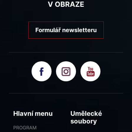
V OBRAZE
Formulář newsletteru
Hlavní menu
Umělecké
soubory
PROGRAM