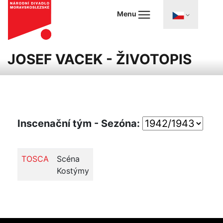
Menu
JOSEF VACEK - ŽIVOTOPIS
Inscenační tým - Sezóna:
TOSCA
Scéna
Kostýmy